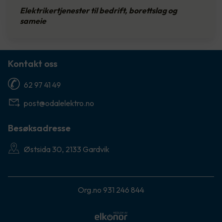
Elektrikertjenester til bedrift, borettslag og
sameie
Kontakt oss
62 97 41 49
post@odalelektro.no
Besøksadresse
Østsida 30, 2133 Gardvik
Org.no 931 246 844