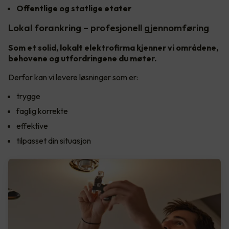
Offentlige og statlige etater
Lokal forankring – profesjonell gjennomføring
Som et solid, lokalt elektrofirma kjenner vi områdene,
behovene og utfordringene du møter.
Derfor kan vi levere løsninger som er:
trygge
faglig korrekte
effektive
tilpasset din situasjon