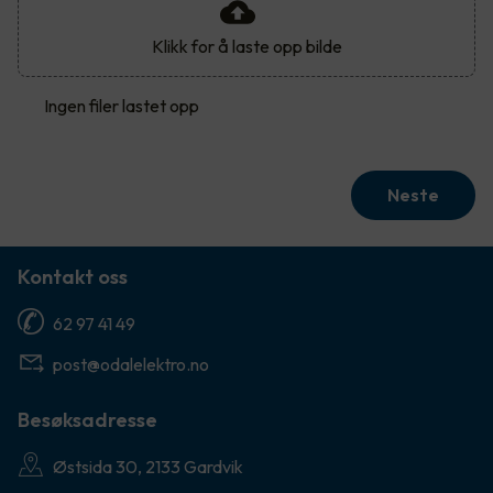
Klikk for å laste opp bilde
Ingen filer lastet opp
Neste
Kontakt oss
62 97 41 49
post@odalelektro.no
Besøksadresse
Østsida 30, 2133 Gardvik