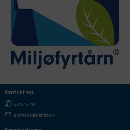
Kontakt oss
62 97 41 49
post@odalelektro.no
Besøksadresse