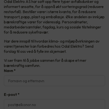
Odal Elektro AS har satt opp flere typer avfallsdunker og
informert ansatte, for å oppnå økt sorteringsgrad (redusere
restavfall). Bestiller varer i større kvanta, for å redusere
transport, papp, plast og emballasje. Øke andelen av innkjøp
bærekraftige varer for videresalg. Personalmøter,
medarbeidersamtaler, fagdag, kurs og sosiale tilstelninger
for å redusere sykefravær.
Har dere innspill til hvordan klima- og miljøpåvirkningen av
varer/tjenester kan forbedres hos Odal Elektro? Send
forslag til oss ved å fylle inn skjemaet.
Vi ser fram til å jobbe sammen for å skape et mer
bærekraftig samfunn.
Navn
*
E-post
*