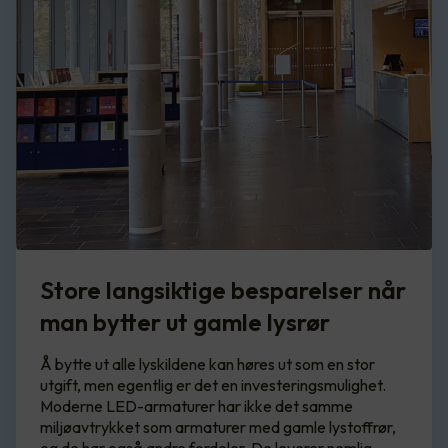
Store langsiktige besparelser når
man bytter ut gamle lysrør
Å bytte ut alle lyskildene kan høres ut som en stor
utgift, men egentlig er det en investeringsmulighet.
Moderne LED-armaturer har ikke det samme
miljøavtrykket som armaturer med gamle lystoffrør,