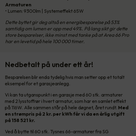
Armaturen
• Lumen: 9300lm | Systemeffekt 65W
Dette byttet gir deg altså en energibesparelse på 53%
samtidig om lumen er opp med 49%. På lang sikt gir dette
store besparelser, ikke minst med tanke på at Area 66 Pro
har en levetid på hele 100 000 timer.
Nedbetalt på under ett år!
Besparelsen blir enda tydelig hvis man setter opp et totalt
eksempel for et garasjeanlegg.
Vi kan ta utganspunkt i en garasje med 60 stk. armaturer
med 2 lysstoffrør i hvert armatur, som har en samlet effekt
på 116W. Alle sammen står på hele døgnet, året rundt.
Med
en strømpris på 2 kr. per kWh får vi da en årlig utgift
på 158 521 kr.
Ved å bytte til 60 stk. Tysnes 66-armaturer fra SG