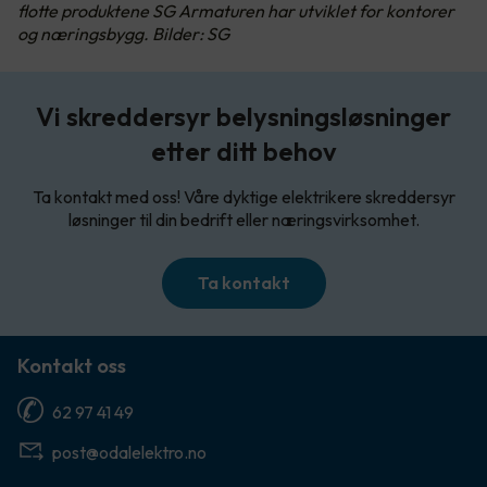
flotte produktene SG Armaturen har utviklet for kontorer
og næringsbygg. Bilder: SG
Vi skreddersyr belysningsløsninger
etter ditt behov
Ta kontakt med oss! Våre dyktige elektrikere skreddersyr
løsninger til din bedrift eller næringsvirksomhet.
Ta kontakt
Kontakt oss
62 97 41 49
post@odalelektro.no