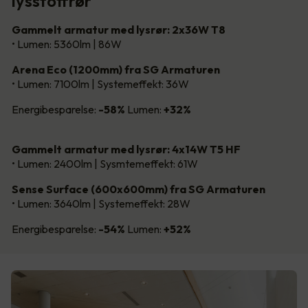
lysstoffrør
Gammelt armatur med lysrør: 2x36W T8
• Lumen: 5360lm | 86W
Arena Eco (1200mm) fra SG Armaturen
• Lumen: 7100lm | Systemeffekt: 36W
Energibesparelse:
-58%
Lumen:
+32%
Gammelt armatur med lysrør: 4x14W T5 HF
• Lumen: 2400lm | Sysmtemeffekt: 61W
Sense Surface (600x600mm) fra SG Armaturen
• Lumen: 3640lm | Systemeffekt: 28W
Energibesparelse:
-54%
Lumen:
+52%