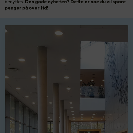
benyttes.
Den gode nyheten? Dette er noe du vil spare
penger på over tid!