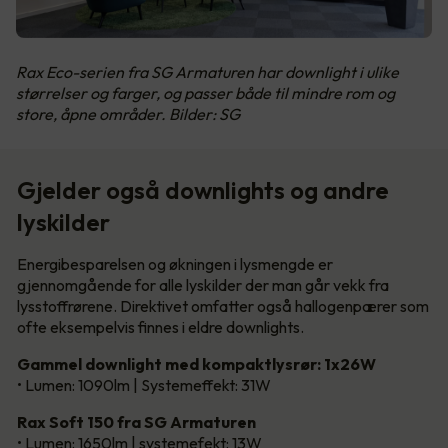
Rax Eco-serien fra SG Armaturen har downlight i ulike
størrelser og farger, og passer både til mindre rom og
store, åpne områder. Bilder: SG
Gjelder også downlights og andre
lyskilder
Energibesparelsen og økningen i lysmengde er
gjennomgående for alle lyskilder der man går vekk fra
lysstoffrørene. Direktivet omfatter også hallogenpærer som
ofte eksempelvis finnes i eldre downlights.
Gammel downlight med kompaktlysrør: 1x26W
• Lumen: 1090lm | Systemeffekt: 31W
Rax Soft 150 fra SG Armaturen
• Lumen: 1650lm | systemefekt: 13W