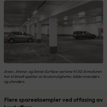
Area-, Arena- og Sense Surface-seriene til SG Armaturen
har et bredt spekter av bruksmuligheter, både innendørs
og utendørs.
Flere spareeksempler ved utfasing av