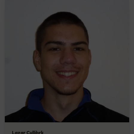
Lazar Cullibrk