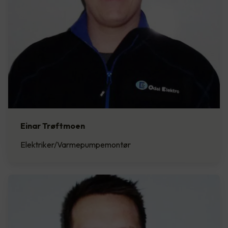
Einar Trøftmoen
Elektriker/Varmepumpemontør