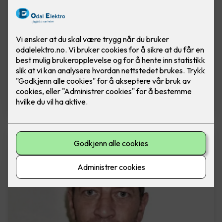
Trond Nordli
Daglig leder