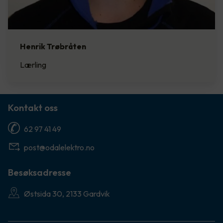
Henrik Trøbråten
Lærling
Kontakt oss
62 97 41 49
post@odalelektro.no
Besøksadresse
Østsida 30, 2133 Gardvik