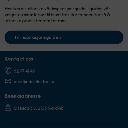
Her kan du utforske vår inspirasjonsguide. I guiden vår
velger du din interiørstil blant tre ulike trender, for så å
utforske produkter rom for rom.
Til inspirasjonsguiden
Kontakt oss
62 97 41 49
post@odalelektro.no
Besøksadresse
Østsida 30, 2133 Gardvik