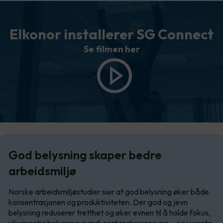
Elkonor installerer SG Connect
Se filmen her
God belysning skaper bedre
arbeidsmiljø
Norske arbeidsmiljøstudier sier at god belysning øker både
konsentrasjonen og produktiviteten. Der god og jevn
belysning reduserer tretthet og øker evnen til å holde fokus,