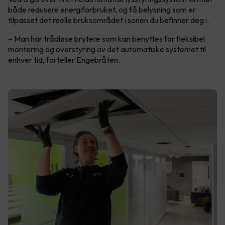
både redusere energiforbruket, og få belysning som er
tilpasset det reelle bruksområdet i sonen du befinner deg i.
– Man har trådløse brytere som kan benyttes for fleksibel
montering og overstyring av det automatiske systemet til
enhver tid, forteller Engebråten.