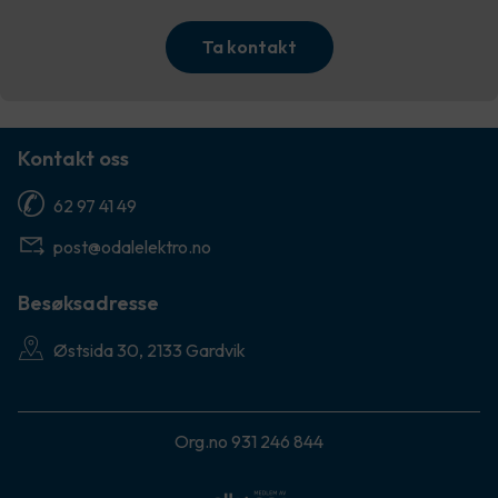
Ta kontakt
Kontakt oss
62 97 41 49
post@odalelektro.no
Besøksadresse
Østsida 30, 2133 Gardvik
Org.no 931 246 844