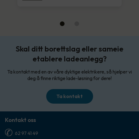
Skal ditt borettslag eller sameie
etablere ladeanlegg?
Ta kontakt med en av våre dyktige elektrikere, så hjelper vi
deg å finne riktige lade-løsning for dere!
Ta kontakt
Kontakt oss
62 97 41 49