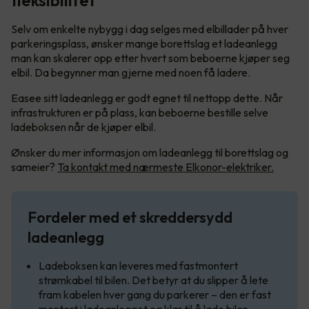
fleksibilitet
Selv om enkelte nybygg i dag selges med elbillader på hver
parkeringsplass, ønsker mange borettslag et ladeanlegg
man kan skalerer opp etter hvert som beboerne kjøper seg
elbil. Da begynner man gjerne med noen få ladere.
Easee sitt ladeanlegg er godt egnet til nettopp dette. Når
infrastrukturen er på plass, kan beboerne bestille selve
ladeboksen når de kjøper elbil.
Ønsker du mer informasjon om ladeanlegg til borettslag og
sameier?
Ta kontakt med nærmeste Elkonor-elektriker.
Fordeler med et skreddersydd
ladeanlegg
Ladeboksen kan leveres med fastmontert
strømkabel til bilen. Det betyr at du slipper å lete
fram kabelen hver gang du parkerer – den er fast