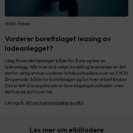
Bilde: Easee
Vurderer borettslaget leasing av
ladeanlegget?
I dag finnes det løsninger både for å eie og leie av
ladeanlegg. Når man skal velge modell og leverandør er det
derfor viktig at man vurderer totalkostnadene over en 5 til 10
års periode, både for borettslaget og for hver enkelt bruker.
Det er lett å la seg blende av lave inngangskostnader, men
det kan bli dyrt over tid.
Les også:
Alt om hjemmelading av elbil
Les mer om elbilladere