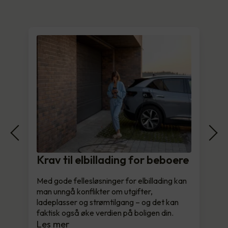
Krav til elbillading for beboere
Med gode fellesløsninger for elbillading kan
man unngå konflikter om utgifter,
ladeplasser og strømtilgang – og det kan
faktisk også øke verdien på boligen din.
Les mer