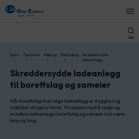
Søk
Hjem
Tjenester
Næring
Elbillading
Skreddersydde
ladeanlegg…
Skreddersydde ladeanlegg
til borettslag og sameier
Når borettslag skal velge ladeanlegg er trygghet og
stabilitet viktige kriterier. Prosessen med å velge og
installere ladeanlegg i borettslag og sameier kan være
lang og tung.