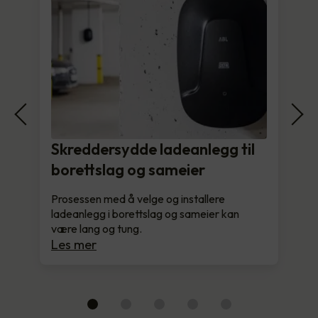
Skreddersydde ladeanlegg til
borettslag og sameier
Prosessen med å velge og installere
ladeanlegg i borettslag og sameier kan
være lang og tung.
Les mer