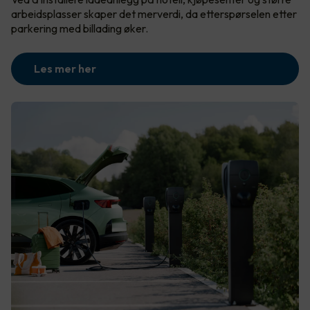
arbeidsplasser skaper det merverdi, da etterspørselen etter
parkering med billading øker.
Les mer her