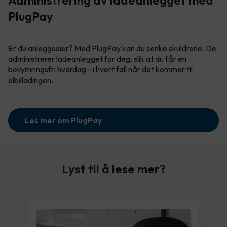
PlugPay
Er du anleggseier? Med PlugPay kan du senke skuldrene. De
administrerer ladeanlegget for deg, slik at du får en
bekymringsfri hverdag - i hvert fall når det kommer til
elbilladingen.
Les mer om PlugPay
Lyst til å lese mer?