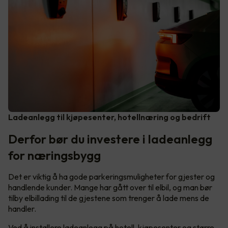
Ladeanlegg til kjøpesenter, hotellnæring og bedrift
Derfor bør du investere i ladeanlegg
for næringsbygg
Det er viktig å ha gode parkeringsmuligheter for gjester og
handlende kunder. Mange har gått over til elbil, og man bør
tilby elbillading til de gjestene som trenger å lade mens de
handler.
Ved å installere ladeanlegg på hotell, kjøpesenter og større