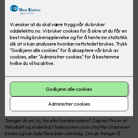
Når du trenger flere ladestasjoner
Zaptec Pro
Trenger du en, to, tre eller hundre ladere? Zaptec Pro er et
fleksibelt og skalerbart ladesystem som utnytter strømmen
bedre og kan lade flere biler samtidig. Om du trenger å