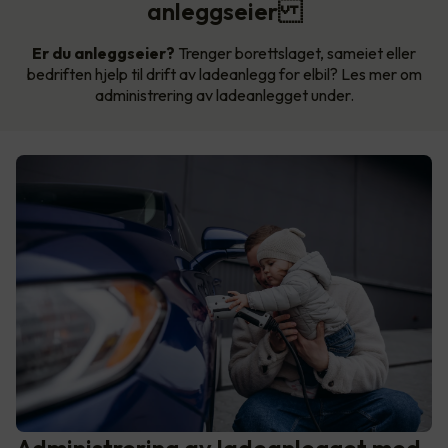
anleggseier
Er du anleggseier?
Trenger borettslaget, sameiet eller
bedriften hjelp til drift av ladeanlegg for elbil? Les mer om
administrering av ladeanlegget under.
Administrering av ladeanlegget med