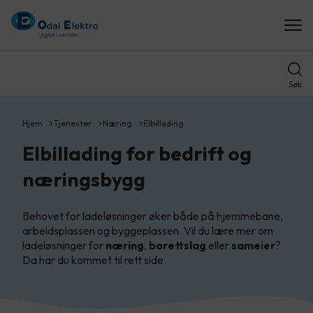
Søk
Hjem
Tjenester
Næring
Elbillading
Elbillading for bedrift og
næringsbygg
Behovet for ladeløsninger øker både på hjemmebane,
arbeidsplassen og byggeplassen. Vil du lære mer om
ladeløsninger for
næring
,
borettslag
eller
sameier
?
Da har du kommet til rett side.