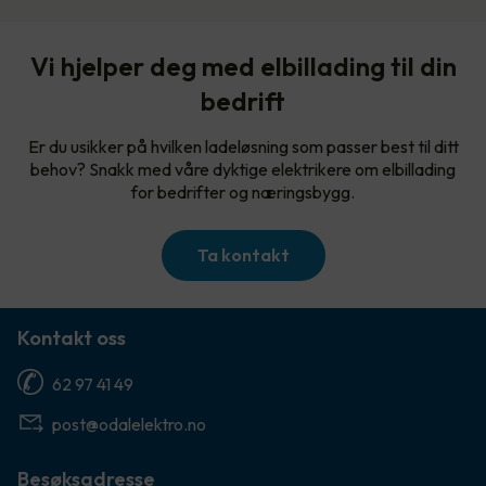
Vi hjelper deg med elbillading til din
bedrift
Er du usikker på hvilken ladeløsning som passer best til ditt
behov? Snakk med våre dyktige elektrikere om elbillading
for bedrifter og næringsbygg.
Ta kontakt
Kontakt oss
62 97 41 49
post@odalelektro.no
Besøksadresse