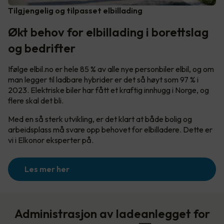
Tilgjengelig og tilpasset elbillading
Økt behov for elbillading i borettslag
og bedrifter
Ifølge elbil.no er hele 85 % av alle nye personbiler elbil, og om
man legger til ladbare hybrider er det så høyt som 97 % i
2023. Elektriske biler har fått et kraftig innhugg i Norge, og
flere skal det bli.
Med en så sterk utvikling, er det klart at både bolig og
arbeidsplass må svare opp behovet for elbilladere. Dette er
vi i Elkonor eksperter på.
Les mer her
Administrasjon av ladeanlegget for