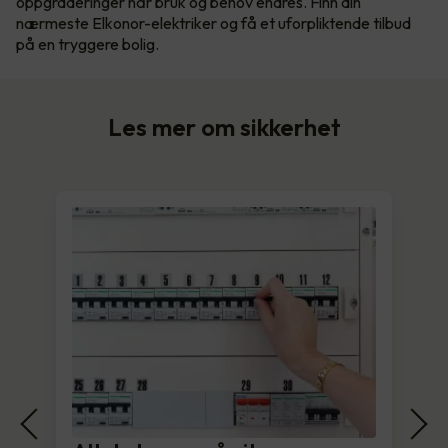
oppgraderinger når bruk og behov endres. Finn din
nærmeste Elkonor-elektriker og få et uforpliktende tilbud
på en tryggere bolig.
Les mer om sikkerhet