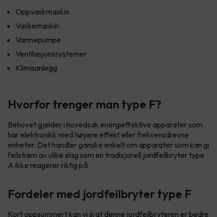
Oppvaskmaskin
Vaskemaskin
Varmepumpe
Ventilasjonssystemer
Klimaanlegg
Hvorfor trenger man type F?
Behovet gjelder i hovedsak energieffektive apparater som
har elektronikk med høyere effekt eller frekvensdrevne
enheter. Det handler ganske enkelt om apparater som kan gi
feilstrøm av ulike slag som en tradisjonell jordfeilbryter type
A ikke reagerer riktig på.
Fordeler med jordfeilbryter type F
Kort oppsummert kan vi si at denne jordfeilbryteren er bedre