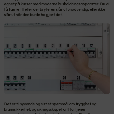
egnet på kurser med moderne husholdningsapparater. Du vil
få færre tilfeller der bryteren slår ut unødvendig, eller ikke
slår ut når den burde ha gjort det.
Det er til syvende og sist et spørsmål om trygghet og
brannsikkerhet, og sikringsskapet ditt fortjener