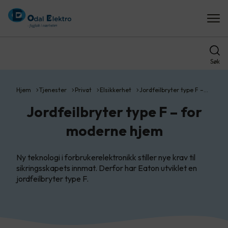
Søk
Hjem
Tjenester
Privat
Elsikkerhet
Jordfeilbryter type F –…
Jordfeilbryter type F – for
moderne hjem
Ny teknologi i forbrukerelektronikk stiller nye krav til
sikringsskapets innmat. Derfor har Eaton utviklet en
jordfeilbryter type F.