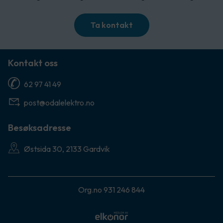
Ta kontakt
Kontakt oss
62 97 41 49
post@odalelektro.no
Besøksadresse
Østsida 30, 2133 Gardvik
Org.no 931 246 844