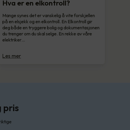
Hva er en elkontroll?
Mange synes det er vanskelig å vite forskjellen
på en elsjekk og en elkontroll. En Elkontroll gir
deg både en tryggere bolig og dokumentasjonen
du trenger om du skal selge. En rekke av våre
elektriker…
Les mer
 pris
riktige