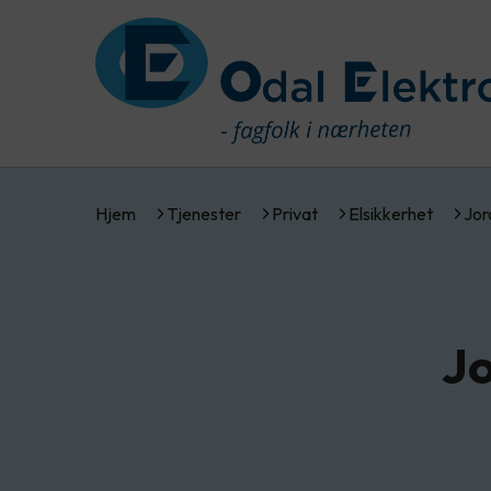
Hjem
Tjenester
Privat
Elsikkerhet
Jor
Jo