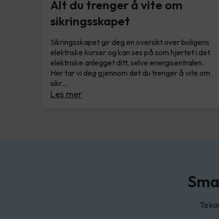
Alt du trenger å vite om
sikringsskapet
Sikringsskapet gir deg en oversikt over boligens
elektriske kurser og kan ses på som hjertet i det
elektriske anlegget ditt, selve energisentralen.
Her tar vi deg gjennom det du trenger å vite om
sikr…
Les mer
Smar
Ta kon