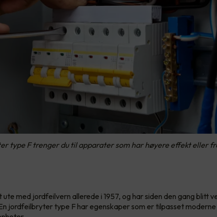
ter type F trenger du til apparater som har høyere effekt eller 
t ute med jordfeilvern allerede i 1957, og har siden den gang blitt
n jordfeilbryter type F har egenskaper som er tilpasset moderne 
enheter.