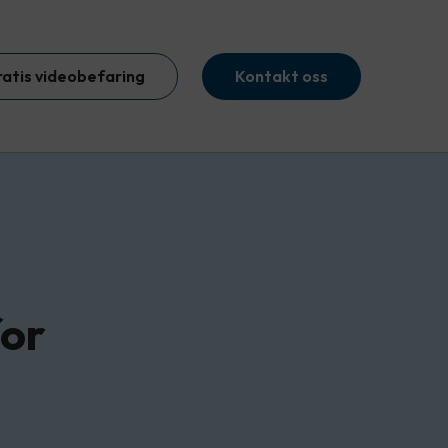
ratis videobefaring
Kontakt oss
for