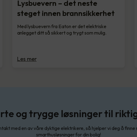
Lysbuevern – det neste
steget innen brannsikkerhet
Med lysbuevern fra Eaton er det elektriske
anlegget ditt så sikkert og trygt som mulig.
Les mer
te og trygge løsninger til riktig
takt med en av våre dyktige elektrikere, så hjelper vi deg å finne 
smarthusløsninger for din bolig!