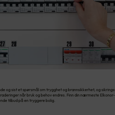
ende og sist et spørsmål om trygghet og brannsikkerhet, og sikrings
raderinger når bruk og behov endres. Finn din nærmeste Elkonor-
ende tilbud på en tryggere bolig.