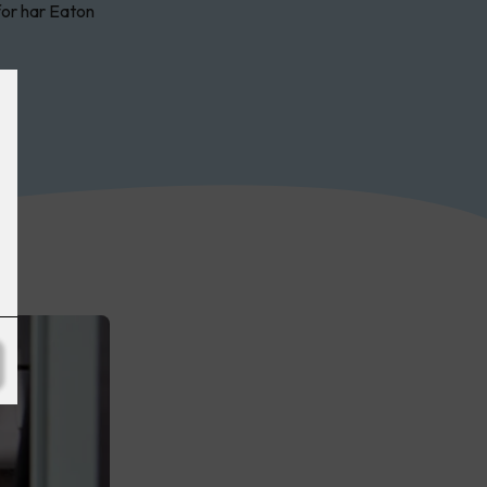
rfor har Eaton