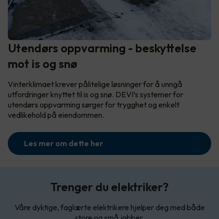
Utendørs oppvarming - beskyttelse
mot is og snø
Vinterklimaet krever pålitelige løsninger for å unngå
utfordringer knyttet til is og snø. DEVI’s systemer for
utendørs oppvarming sørger for trygghet og enkelt
vedlikehold på eiendommen.
Les mer om dette her
Trenger du elektriker?
Våre dyktige, faglærte elektrikere hjelper deg med både
store og små jobber.