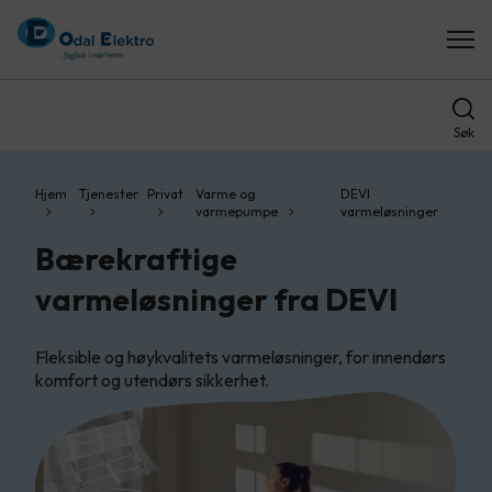
Søk
Hjem
Tjenester
Privat
Varme og
DEVI
varmepumpe
varmeløsninger
Bærekraftige
varmeløsninger fra DEVI
Fleksible og høykvalitets varmeløsninger, for innendørs
komfort og utendørs sikkerhet.