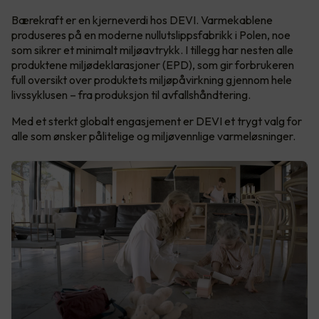
Bærekraft er en kjerneverdi hos DEVI. Varmekablene
produseres på en moderne nullutslippsfabrikk i Polen, noe
som sikrer et minimalt miljøavtrykk. I tillegg har nesten alle
produktene miljødeklarasjoner (EPD), som gir forbrukeren
full oversikt over produktets miljøpåvirkning gjennom hele
livssyklusen – fra produksjon til avfallshåndtering.
Med et sterkt globalt engasjement er DEVI et trygt valg for
alle som ønsker pålitelige og miljøvennlige varmeløsninger.