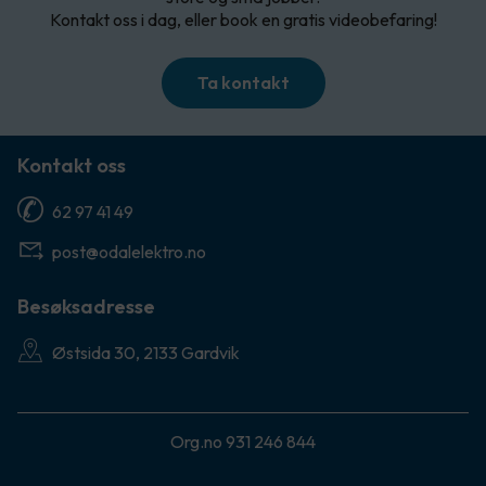
Kontakt oss i dag, eller book en gratis videobefaring!
Ta kontakt
Kontakt oss
62 97 41 49
post@odalelektro.no
Besøksadresse
Østsida 30, 2133 Gardvik
Org.no 931 246 844