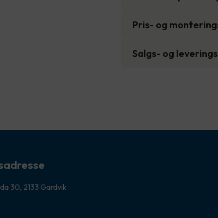
Pris- og monterin
Salgs- og levering
sadresse
da 30, 2133 Gardvik