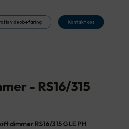
ratis videobefaring
Kontakt oss
mer - RS16/315
kift dimmer RS16/315 GLE PH