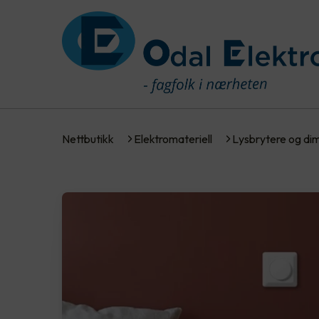
Nettbutikk
Elektromateriell
Lysbrytere og d