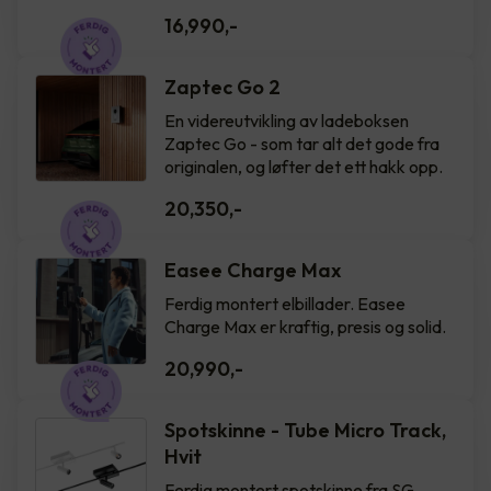
16,990
,-
Zaptec Go 2
En videreutvikling av ladeboksen
Zaptec Go - som tar alt det gode fra
originalen, og løfter det ett hakk opp.
20,350
,-
Easee Charge Max
Ferdig montert elbillader. Easee
Charge Max er kraftig, presis og solid.
20,990
,-
Spotskinne - Tube Micro Track,
Hvit
Ferdig montert spotskinne fra SG