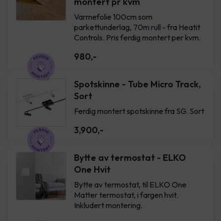
montert pr kvm
Varmefolie 100cm som
parkettunderlag, 70m rull - fra Heatit
Controls. Pris ferdig montert per kvm.
980
,-
Spotskinne - Tube Micro Track,
Sort
Ferdig montert spotskinne fra SG. Sort
3,900
,-
Bytte av termostat - ELKO
One Hvit
Bytte av termostat, til ELKO One
Matter termostat, i fargen hvit.
Inkludert montering.