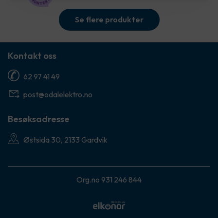
Se flere produkter
Kontakt oss
62 97 41 49
post@odalelektro.no
Besøksadresse
Østsida 30, 2133 Gardvik
Org.no 931 246 844