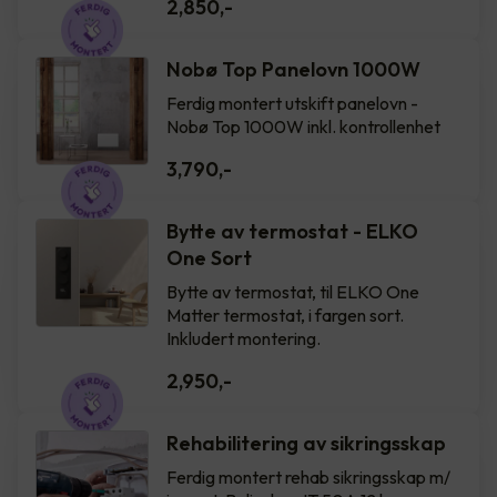
2,850
,-
Nobø Top Panelovn 1000W
Ferdig montert utskift panelovn -
Nobø Top 1000W inkl. kontrollenhet
3,790
,-
Bytte av termostat - ELKO
One Sort
Bytte av termostat, til ELKO One
Matter termostat, i fargen sort.
Inkludert montering.
2,950
,-
Rehabilitering av sikringsskap
Ferdig montert rehab sikringsskap m/