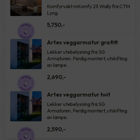
Komfyrvakt mKomfy 25 Wally fra CTM
Lyng.
5,750
,-
Artes veggarmatur grafitt
Lekker utebelysning fra SG
Armaturen. Ferdig montert, utskifting
av lampe.
2,690
,-
Artes veggarmatur hvit
Lekker utebelysning fra SG
Armaturen. Ferdig montert, utskifting
av lampe.
2,590
,-