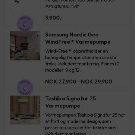
Armaturen. Hvit
3,900
,-
Samsung Nordic Geo
WindFree™️ Varmepumpe
Wind-Free ™ opprettholder en
behagelig temperatur uten direkte
trekk. Inkludert montering. Finnes i 2
modeller: 9 og 12.
NOK 27,900
-
NOK 29,900
Toshiba Signatur 25
Varmepumpe
Varmepumpen Toshiba Signatur 25 har
et flott og moderne design, som
passer inn i de aller fleste interiører.
Inkludert montering.