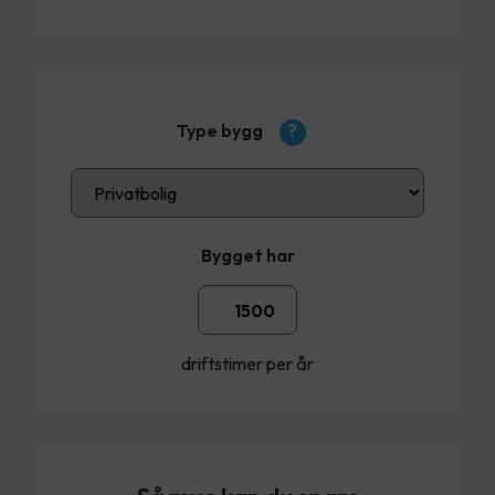
Type bygg
?
Bygget har
driftstimer per år