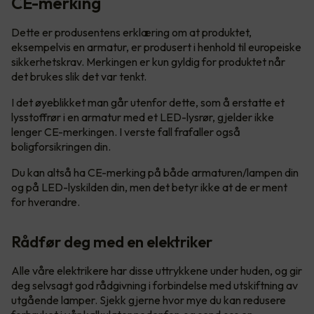
CE-merking
Dette er produsentens erklæring om at produktet,
eksempelvis en armatur, er produsert i henhold til europeiske
sikkerhetskrav. Merkingen er kun gyldig for produktet når
det brukes slik det var tenkt.
I det øyeblikket man går utenfor dette, som å erstatte et
lysstoffrør i en armatur med et LED-lysrør, gjelder ikke
lenger CE-merkingen. I verste fall frafaller også
boligforsikringen din.
Du kan altså ha CE-merking på både armaturen/lampen din
og på LED-lyskilden din, men det betyr ikke at de er ment
for hverandre.
Rådfør deg med en elektriker
Alle våre elektrikere har disse uttrykkene under huden, og gir
deg selvsagt god rådgivning i forbindelse med utskiftning av
utgående lamper. Sjekk gjerne hvor mye du kan redusere