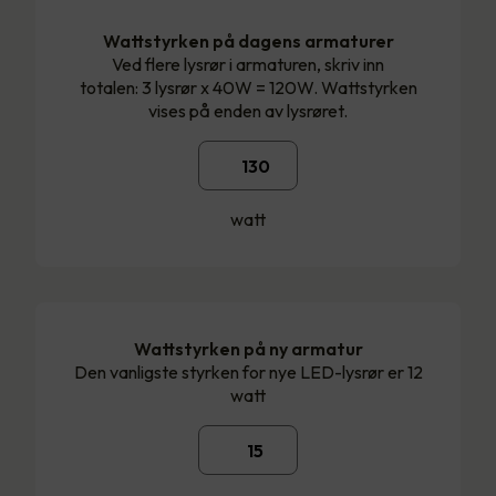
Wattstyrken på dagens armaturer
Ved flere lysrør i armaturen, skriv inn
totalen: 3 lysrør x 40W = 120W. Wattstyrken
vises på enden av lysrøret.
watt
Wattstyrken på ny armatur
Den vanligste styrken for nye LED-lysrør er 12
watt