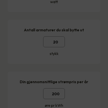
watt
Antall armaturer du skal bytte ut
stykk
Din gjennomsnittlige strømpris per år
øre pr kWh