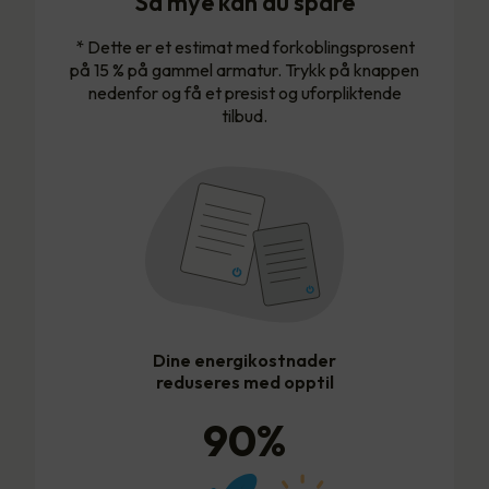
Så mye kan du spare
* Dette er et estimat med forkoblingsprosent
på 15 % på gammel armatur. Trykk på knappen
nedenfor og få et presist og uforpliktende
tilbud.
Dine energikostnader
reduseres med opptil
90
%