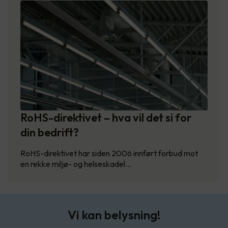
RoHS-direktivet – hva vil det si for
din bedrift?
RoHS-direktivet har siden 2006 innført forbud mot
en rekke miljø- og helseskadel…
Vi kan belysning!