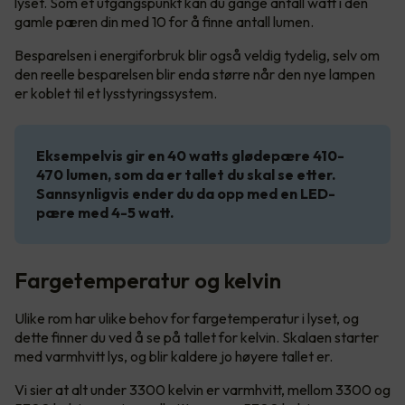
lyset. Som et utgangspunkt kan du gange antall watt i den
gamle pæren din med 10 for å finne antall lumen.
Besparelsen i energiforbruk blir også veldig tydelig, selv om
den reelle besparelsen blir enda større når den nye lampen
er koblet til et lysstyringssystem.
Eksempelvis gir en 40 watts glødepære 410-
470 lumen, som da er tallet du skal se etter.
Sannsynligvis ender du da opp med en LED-
pære med 4-5 watt.
Fargetemperatur og kelvin
Ulike rom har ulike behov for fargetemperatur i lyset, og
dette finner du ved å se på tallet for kelvin. Skalaen starter
med varmhvitt lys, og blir kaldere jo høyere tallet er.
Vi sier at alt under 3300 kelvin er varmhvitt, mellom 3300 og