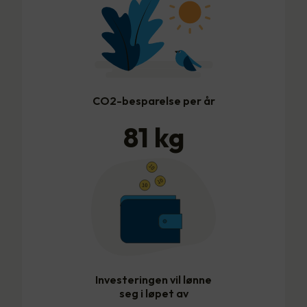
CO2-besparelse per år
81
kg
Investeringen vil lønne
seg i løpet av