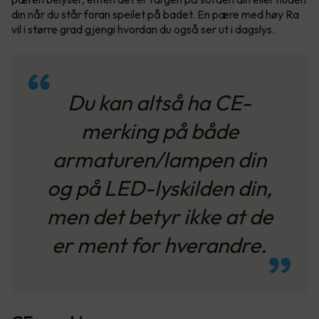
din når du står foran speilet på badet. En pære med høy Ra
vil i større grad gjengi hvordan du også ser ut i dagslys.
Du kan altså ha CE-
merking på både
armaturen/lampen din
og på LED-lyskilden din,
men det betyr ikke at de
er ment for hverandre.