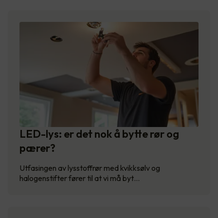
LED-lys: er det nok å bytte rør og
pærer?
Utfasingen av lysstoffrør med kvikksølv og
halogenstifter fører til at vi må byt…