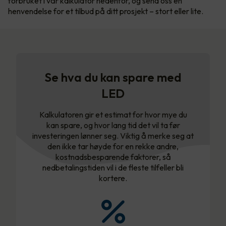
forbruket i vår kalkulator nedenfor, og send oss en
henvendelse for et tilbud på ditt prosjekt – stort eller lite.
Se hva du kan spare med
LED
Kalkulatoren gir et estimat for hvor mye du
kan spare, og hvor lang tid det vil ta før
investeringen lønner seg. Viktig å merke seg at
den ikke tar høyde for en rekke andre,
kostnadsbesparende faktorer, så
nedbetalingstiden vil i de fleste tilfeller bli
kortere.