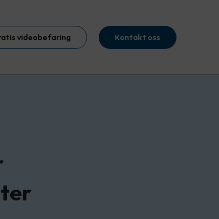
ratis videobefaring
Kontakt oss
r
ter