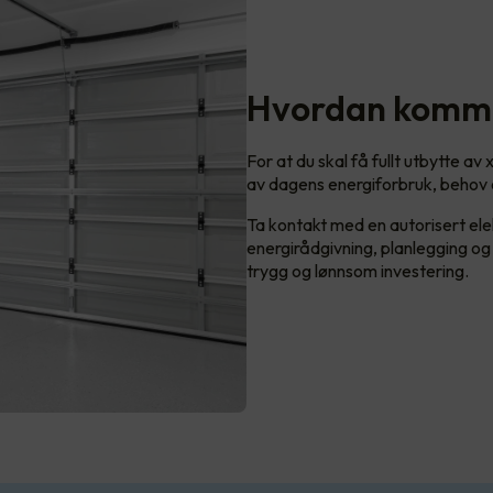
Hvordan komme
For at du skal få fullt utbytte a
av dagens energiforbruk, behov 
Ta kontakt med en autorisert ele
energirådgivning, planlegging og i
trygg og lønnsom investering.