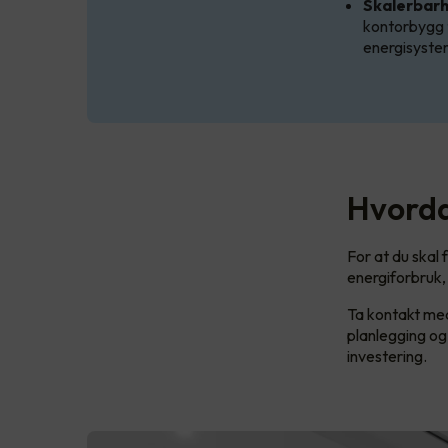
Skalerbarhe
kontorbygg 
energisyste
Hvorda
For at du skal
energiforbruk,
Ta kontakt med
planlegging og 
investering.