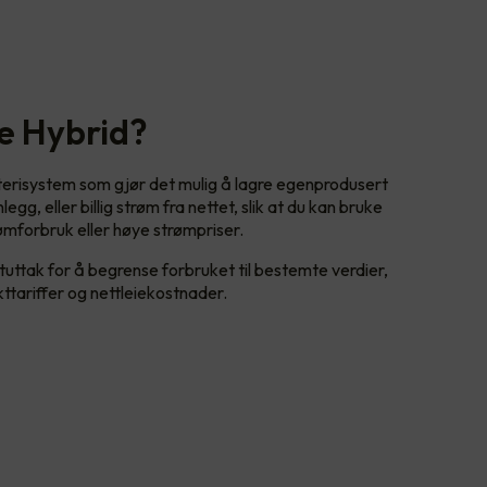
e Hybrid?
terisystem som gjør det mulig å lagre egenprodusert
gg, eller billig strøm fra nettet, slik at du kan bruke
ømforbruk eller høye strømpriser.
ktuttak for å begrense forbruket til bestemte verdier,
kttariffer og nettleiekostnader.