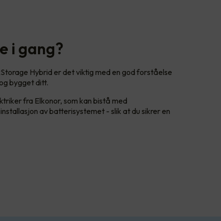
 i gang?
v xStorage Hybrid er det viktig med en god forståelse
og bygget ditt.
ktriker fra Elkonor, som kan bistå med
nstallasjon av batterisystemet - slik at du sikrer en