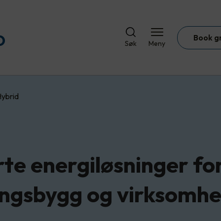
Book g
Søk
Meny
Hybrid
te energiløsninger fo
ngsbygg og virksomhe