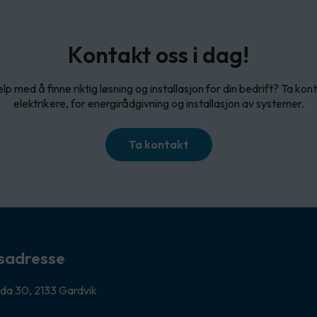
Kontakt oss i dag!
lp med å finne riktig løsning og installasjon for din bedrift? Ta ko
elektrikere, for energirådgivning og installasjon av systemer.
Ta kontakt
sadresse
da 30, 2133 Gardvik