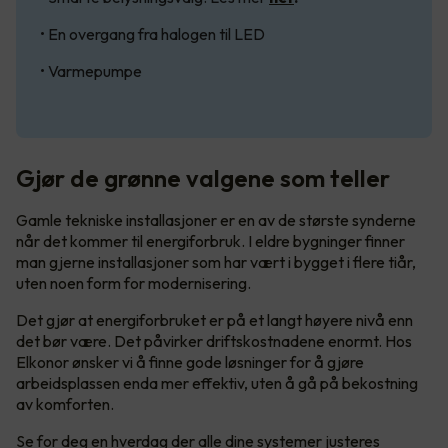
• En overgang fra halogen til LED
• Varmepumpe
Gjør de grønne valgene som teller
Gamle tekniske installasjoner er en av de største synderne
når det kommer til energiforbruk. I eldre bygninger finner
man gjerne installasjoner som har vært i bygget i flere tiår,
uten noen form for modernisering.
Det gjør at energiforbruket er på et langt høyere nivå enn
det bør være. Det påvirker driftskostnadene enormt. Hos
Elkonor ønsker vi å finne gode løsninger for å gjøre
arbeidsplassen enda mer effektiv, uten å gå på bekostning
av komforten.
Se for deg en hverdag der alle dine systemer justeres