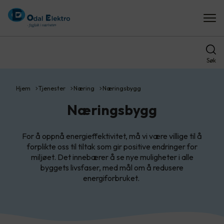
Søk
Hjem
Tjenester
Næring
Næringsbygg
Næringsbygg
For å oppnå energieffektivitet, må vi være villige til å
forplikte oss til tiltak som gir positive endringer for
miljøet. Det innebærer å se nye muligheter i alle
byggets livsfaser, med mål om å redusere
energiforbruket.