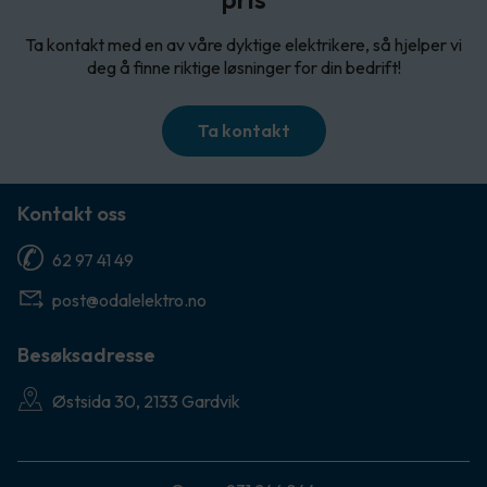
Ta kontakt med en av våre dyktige elektrikere, så hjelper vi
deg å finne riktige løsninger for din bedrift!
Ta kontakt
Kontakt oss
62 97 41 49
post@odalelektro.no
Besøksadresse
Østsida 30, 2133 Gardvik