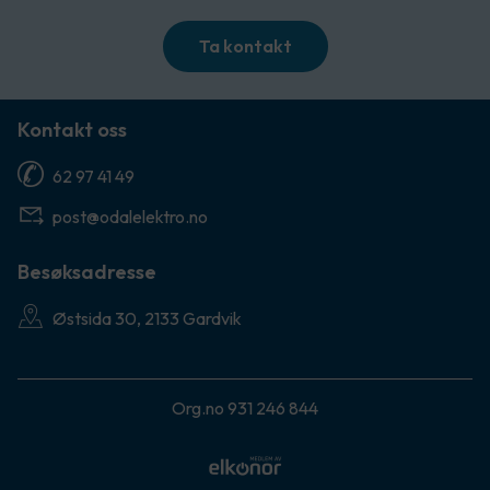
Ta kontakt
Kontakt oss
62 97 41 49
post@odalelektro.no
Besøksadresse
Østsida 30, 2133 Gardvik
Org.no 931 246 844