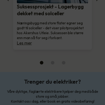
Suksessprosjekt - Lagerbygg
dekket med solceller
Næringsbygg med store flater egner seg
godt til solceller - det viser pilotprosjektet
hos Akershus Utleie. Suksessen ble større
enn man så for seg i forkant.
Les mer
Trenger du elektriker?
Våre dyktige, faglærte elektrikere hjelper deg med både
store og små jobber.
Kontakt oss i dag, eller book en gratis videobefaring!