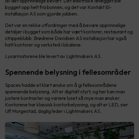
av det opprinnelige bevart. Det elektriske anlegget ble
bygget opp helt fra bunnen, og det var Kontakt El-
installasjon AS som gjorde jobben.
Det var en rekke utfordringer med å bevare opprinnelige
detaljer i bygget som både har vært kontorer, restaurant og
strippeklubb. Brødrene Davidsen AS installasjon har også
hatt kontorer og verksted i lokalene.
Lysarmaturene ble levert av Lightmakers AS.
Spennende belysning i fellesområder
Spaces hadde et klart ønske om å gi fellesområdene
spennende belysning. Alt er digitalt styrt, og her kan man
justere kontraster og variere lyset så mye man ønsker.
Kontorene har klassisk kontorbelysning, og alt er LED, sier
Ulf Morgestad, daglig leder i Lightmakers AS.