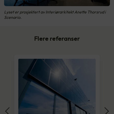
Lyset er prosjektert av Interiørarkitekt Anette Thorsrud i
Scenario.
Flere referanser