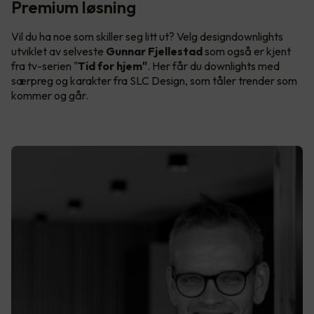
Premium løsning
Vil du ha noe som skiller seg litt ut? Velg designdownlights
utviklet av selveste
Gunnar Fjellestad
som også er kjent
fra tv-serien "
Tid for hjem"
. Her får du downlights med
særpreg og karakter fra SLC Design, som tåler trender som
kommer og går.