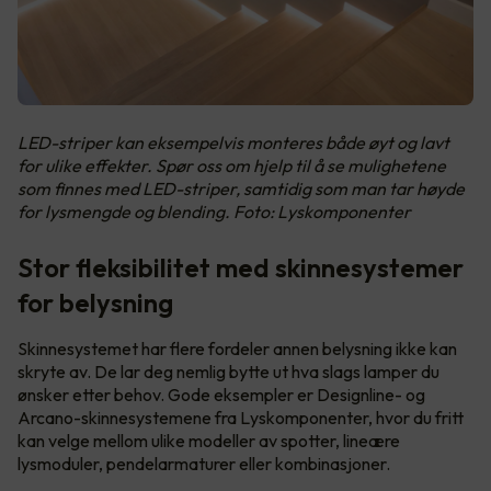
LED-striper kan eksempelvis monteres både øyt og lavt
for ulike effekter. Spør oss om hjelp til å se mulighetene
som finnes med LED-striper, samtidig som man tar høyde
for lysmengde og blending. Foto: Lyskomponenter
Stor fleksibilitet med skinnesystemer
for belysning
Skinnesystemet har flere fordeler annen belysning ikke kan
skryte av. De lar deg nemlig bytte ut hva slags lamper du
ønsker etter behov. Gode eksempler er Designline- og
Arcano-skinnesystemene fra Lyskomponenter, hvor du fritt
kan velge mellom ulike modeller av spotter, lineære
lysmoduler, pendelarmaturer eller kombinasjoner.