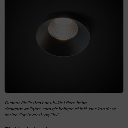
Gunnar Fjellestad har utviklet flere flotte
designdownlights, som gir boligen et løft. Her kan du se
serien Cup (øverst) og Owi.