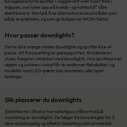
bevegelsesstyrte spotter i veggen rett over hvert trinn i
trappen, som lyser opp på kvelds- og nattestid? Våre
elektrikere er trent på å se alternative bruksområder som
både er praktiske, og som gir boligen en WOW-faktor.
Hvor passer downlights?
Det er ikke mange steder downlights og spotter ikke vil
passe. Alt fra lyssetting av garasjeporten, til maleriene i
stuen, fungerer utmerket med downlights. Hvis spottene kan
vippes og justeres i vinkel får du enda mer fleksibilitet, og
modeller med LED-pærer kan monteres i alle typer
himlinger.
Slik plasserer du downlights
Elektrikerne i Elkonor har naturligvis stålkontroll på
montering av downlights. De følger tre hovedregler for å
sikre en behagelig og effektiv lyssetting uten at man blir