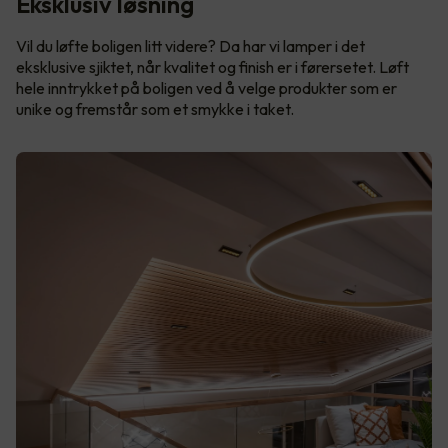
Eksklusiv løsning
Vil du løfte boligen litt videre? Da har vi lamper i det
eksklusive sjiktet, når kvalitet og finish er i førersetet. Løft
hele inntrykket på boligen ved å velge produkter som er
unike og fremstår som et smykke i taket.