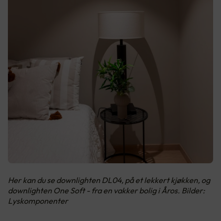
Her kan du se downlighten DL04, på et lekkert kjøkken, og
downlighten One Soft - fra en vakker bolig i Åros. Bilder:
Lyskomponenter