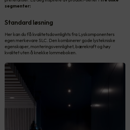
segmenter:
Standard løsning
Her kan du få kvalitetsdownlights fra Lyskomponenters
egen merkevare SLC. Den kombinerer gode lystekniske
egenskaper, monteringsvennlighet, bærekraft og høy
kvalitet uten å knekke lommeboken.