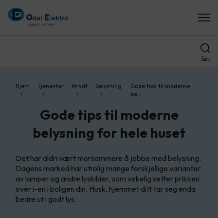
Søk
Hjem
Tjenester
Privat
Belysning
Gode tips til moderne
be…
Gode tips til moderne
belysning for hele huset
Det har aldri vært morsommere å jobbe med belysning.
Dagens marked har utrolig mange forskjellige varianter
av lamper og andre lyskilder, som virkelig setter prikken
over i-en i boligen din. Husk, hjemmet ditt tar seg enda
bedre ut i godt lys.