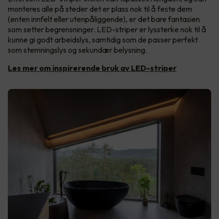
monteres alle på steder det er plass nok til å feste dem
(enten innfelt eller utenpåliggende), er det bare fantasien
som setter begrensninger. LED-striper er lyssterke nok til å
kunne gi godt arbeidslys, samtidig som de passer perfekt
som stemningslys og sekundær belysning.
Les mer om inspirerende bruk av LED-striper