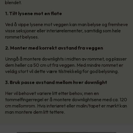
blendet.
1. Tilt lysene mot en flate
Ved å vippe lysene mot veggen kan man belyse og fremheve
visse seksjoner eller interiørelementer, samtidig som hele
rommet belyses.
2. Monter med korrekt avstand fra veggen
Unngå å montere downlights i midten av rommet, og plasser
dem heller ca 50 cm ut fra veggen. Med mindre rommet er
veldig stort vil dette være tilstrekkelig for god belysning.
3. Bruk passe avstand mellom hver downlight
Her vil behovet variere litt etter behov, men en
tommelfingerregel er å montere downlightsene med ca. 120
cm mellomrom. Hvis interiøret eller malin/tapet er mørkt kan
man montere dem litt tettere.