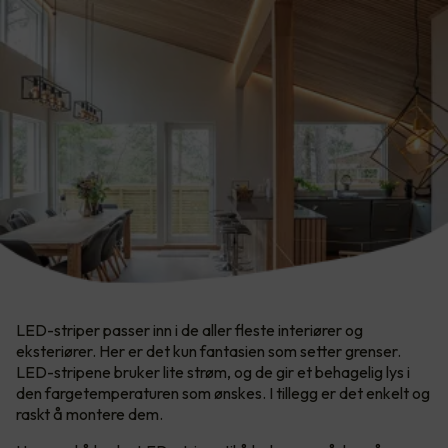
LED-striper passer inn i de aller fleste interiører og
eksteriører. Her er det kun fantasien som setter grenser.​
LED-stripene bruker lite strøm, og de gir et behagelig lys i
den fargetemperaturen som ønskes. I tillegg er det enkelt og
raskt å montere dem.​