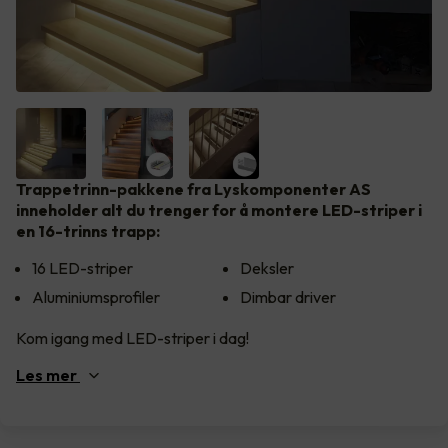
Trappetrinn-pakkene fra Lyskomponenter AS
inneholder alt du trenger for å montere LED-striper i
en 16-trinns trapp:
16 LED-striper
Deksler
Aluminiumsprofiler
Dimbar driver
Kom igang med LED-striper i dag!
Les
mer