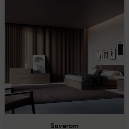
Soverom