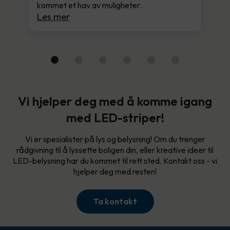
kommet et hav av muligheter.
Les mer
Vi hjelper deg med å komme igang
med LED-striper!
Vi er spesialister på lys og belysning! Om du trenger
rådgivning til å lyssette boligen din, eller kreative ideer til
LED-belysning har du kommet til rett sted. Kontakt oss - vi
hjelper deg med resten!
Ta kontakt