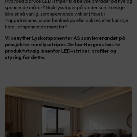
Hva med å bruke LED-striper til å belyse områder på nye og
spennende måter? Bruk lysstriper på steder som kanskje
ikke er så vanlig, som spennende vinkler i taket, i
trappetrinnene, under benkeskap eller sokkel, eller kanskje
bare i et spennende mønster?
Vi benytter Lyskomponenter AS som leverandør på
prosjekter med lysstriper. De har Norges største
produktutvalg innenfor LED-striper, profiler og
styring for dette.