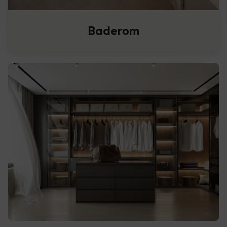
Baderom