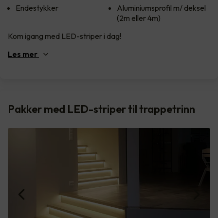
Endestykker
Aluminiumsprofil m/ deksel
(2m eller 4m)
Kom igang med LED-striper i dag!
Les
mer
Pakker med LED-striper til trappetrinn