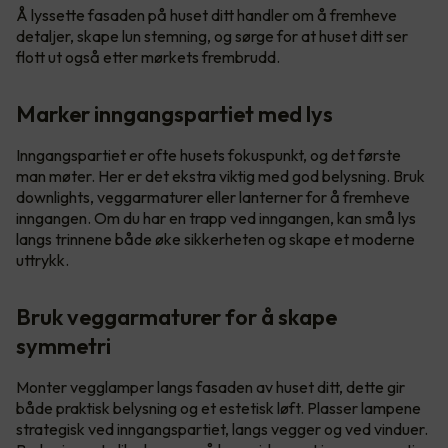
Å lyssette fasaden på huset ditt handler om å fremheve
detaljer, skape lun stemning, og sørge for at huset ditt ser
flott ut også etter mørkets frembrudd.
Marker inngangspartiet med lys
Inngangspartiet er ofte husets fokuspunkt, og det første
man møter. Her er det ekstra viktig med god belysning. Bruk
downlights, veggarmaturer eller lanterner for å fremheve
inngangen. Om du har en trapp ved inngangen, kan små lys
langs trinnene både øke sikkerheten og skape et moderne
uttrykk.
Bruk veggarmaturer for å skape
symmetri
Monter vegglamper langs fasaden av huset ditt, dette gir
både praktisk belysning og et estetisk løft. Plasser lampene
strategisk ved inngangspartiet, langs vegger og ved vinduer.