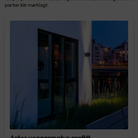
partier blir mørklagt.
Artes veggarmatur grafitt