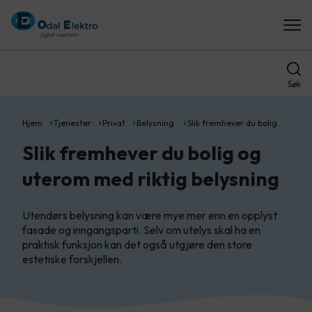
Søk
Hjem
Tjenester
Privat
Belysning
Slik fremhever du bolig…
Slik fremhever du bolig og
uterom med riktig belysning
Utendørs belysning kan være mye mer enn en opplyst
fasade og inngangsparti. Selv om utelys skal ha en
praktisk funksjon kan det også utgjøre den store
estetiske forskjellen.