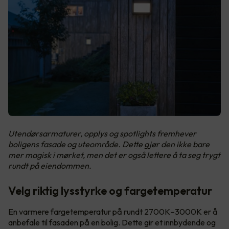
Utendørsarmaturer, opplys og spotlights fremhever
boligens fasade og uteområde. Dette gjør den ikke bare
mer magisk i mørket, men det er også lettere å ta seg trygt
rundt på eiendommen.
Velg riktig lysstyrke og fargetemperatur
En varmere fargetemperatur på rundt 2700K–3000K er å
anbefale til fasaden på en bolig. Dette gir et innbydende og