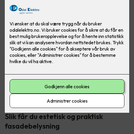
Med god utebelysning ser boligen moderne og innbydende
ut. Det er ikke bare penere å se på, men også en god
investering ved videre salg.
Slik får du estetisk og praktisk
fasadebelysning