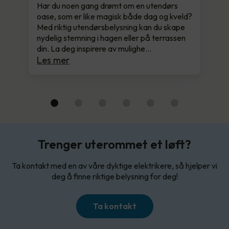
Har du noen gang drømt om en utendørs
oase, som er like magisk både dag og kveld?
Med riktig utendørsbelysning kan du skape
nydelig stemning i hagen eller på terrassen
din. La deg inspirere av mulighe…
Les mer
Trenger uterommet et løft?
Ta kontakt med en av våre dyktige elektrikere, så hjelper vi
deg å finne riktige belysning for deg!
Ta kontakt