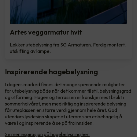
Artes veggarmatur hvit
Lekker utebelysning fra SG Armaturen. Ferdig montert,
utskifting av lampe.
Inspirerende hagebelysning
I dagens marked finnes det mange spennende muligheter
for utebelysning både når det kommer til stil, belysningsgrad
og utforming. Hagen og terrassen er kanskje mest brukt i
sommerhalvåret, men med riktig og inspirerende belysning
får uteplassen en større verdi gjennom hele året. God
utendørs lysdesign skaper et uterom som er behagelig å
være i og inspirerende å se på fra innsiden.
Se mer inspirasjon på hagebelysning her.