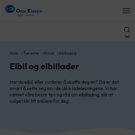
Søk
Hjem
Tjenester
Privat
Elbillading
Elbil og elbillader
Har du elbil, eller vurderer å skaffe deg en? Da er det
smart å sette seg inn i de ulike ladeløsningene. Vi har
samlet våre beste tips og råd om elbillading, slik at
valget blir litt enklere for deg.