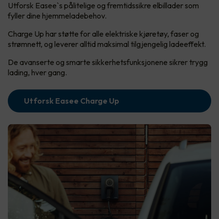
Utforsk Easee`s pålitelige og fremtidssikre elbillader som
fyller dine hjemmeladebehov.
Charge Up har støtte for alle elektriske kjøretøy, faser og
strømnett, og leverer alltid maksimal tilgjengelig ladeeffekt.
De avanserte og smarte sikkerhetsfunksjonene sikrer trygg
lading, hver gang.
Utforsk Easee Charge Up