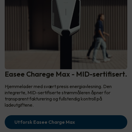
Easee Charege Max - MID-sertifisert.
Hjemmelader med svært presis energiavlesning. Den
integrerte, MID-sertifiserte strømmåleren åpner for
transparent fakturering og fullstendig kontroll på
ladeutgiftene.
Utforsk Easee Charge Max