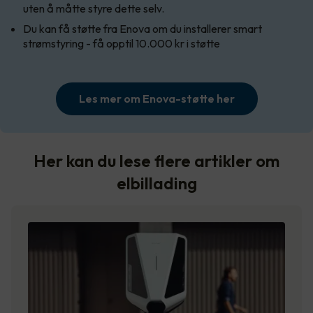
uten å måtte styre dette selv.
Du kan få støtte fra Enova om du installerer smart
strømstyring - få opptil 10.000 kr i støtte
Les mer om Enova-støtte her
Her kan du lese flere artikler om
elbillading