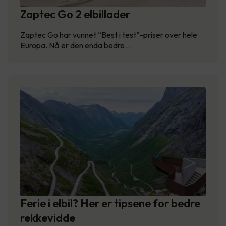
Zaptec Go 2 elbillader
Zaptec Go har vunnet “Best i test”-priser over hele
Europa. Nå er den enda bedre…
Ferie i elbil? Her er tipsene for bedre
rekkevidde