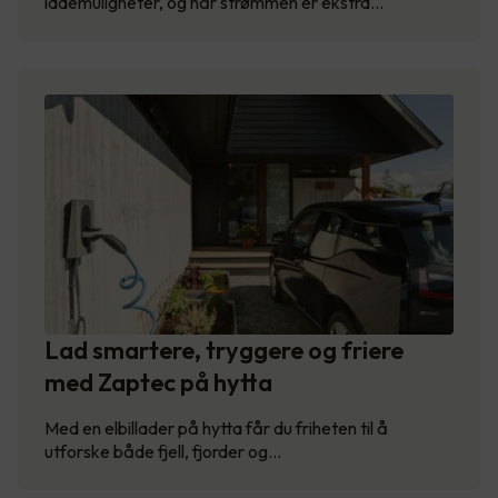
lademuligheter, og når strømmen er ekstra…
Lad smartere, tryggere og friere
med Zaptec på hytta
Med en elbillader på hytta får du friheten til å
utforske både fjell, fjorder og…