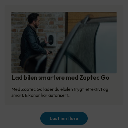
Lad bilen smartere med Zaptec Go
Med Zaptec Go lader du elbilen trygt, effektivt og
smart. Elkonor har autorisert…
Last inn flere