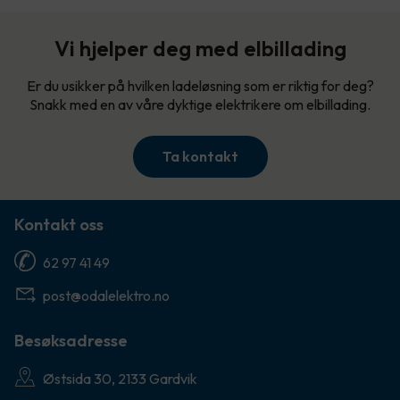
Vi hjelper deg med elbillading
Er du usikker på hvilken ladeløsning som er riktig for deg?
Snakk med en av våre dyktige elektrikere om elbillading.
Ta kontakt
Kontakt oss
62 97 41 49
post@odalelektro.no
Besøksadresse
Østsida 30, 2133 Gardvik