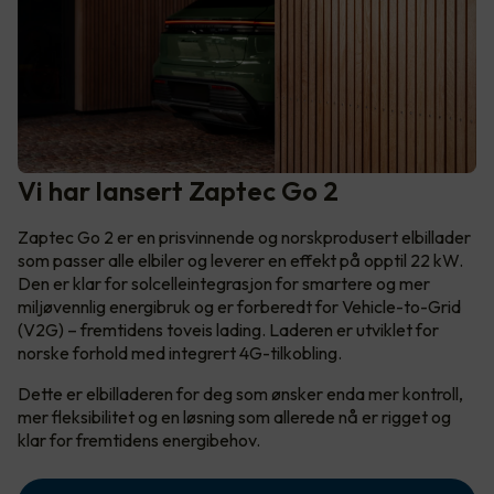
Vi har lansert Zaptec Go 2
Zaptec Go 2 er en prisvinnende og norskprodusert elbillader
som passer alle elbiler og leverer en effekt på opptil 22 kW.
Den er klar for solcelleintegrasjon for smartere og mer
miljøvennlig energibruk og er forberedt for Vehicle-to-Grid
(V2G) – fremtidens toveis lading. Laderen er utviklet for
norske forhold med integrert 4G-tilkobling.
Dette er elbilladeren for deg som ønsker enda mer kontroll,
mer fleksibilitet og en løsning som allerede nå er rigget og
klar for fremtidens energibehov.