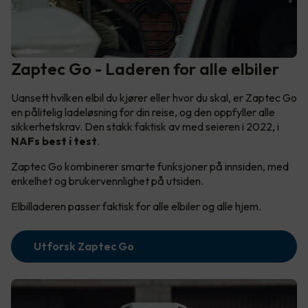
Zaptec Go - Laderen for alle elbiler
Uansett hvilken elbil du kjører eller hvor du skal, er Zaptec Go
en pålitelig ladeløsning for din reise, og den oppfyller alle
sikkerhetskrav. Den stakk faktisk av med seieren i 2022, i
NAFs best i test
.
Zaptec Go kombinerer smarte funksjoner på innsiden, med
enkelhet og brukervennlighet på utsiden.
Elbilladeren passer faktisk for alle elbiler og alle hjem.
Utforsk Zaptec Go