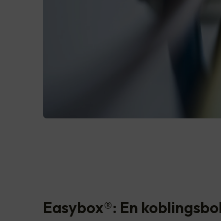
Easybox®: En koblingsbo