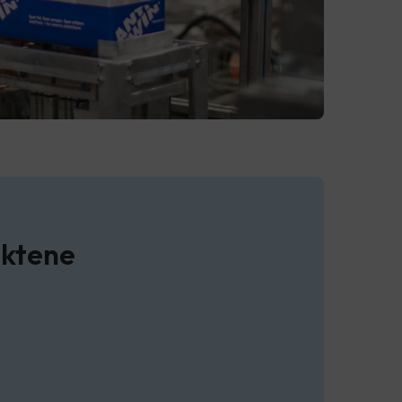
uktene