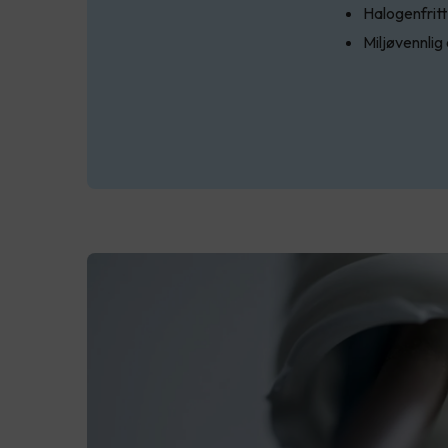
Halogenfrit
Miljøvennlig