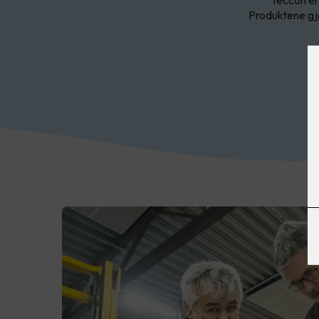
Produktene gjø