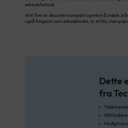
arbeidsforhold.
Anti Twin er dessuten kompakt og enkel å stable, både
også fungerer som arbeidskrakk, er et lite, men pop
Dette 
fra Te
Tidsbesparen
Slått kobbe
Ferdigtrukne