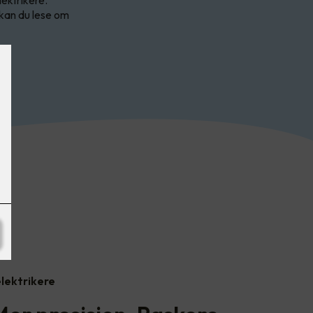
 kan du lese om
elektrikere