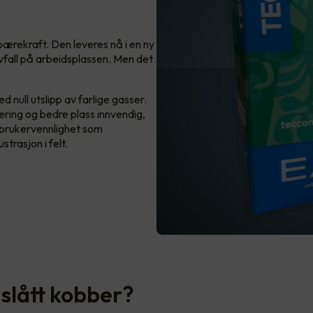
ærekraft. Den leveres nå i en ny
vfall på arbeidsplassen. Men det
 null utslipp av farlige gasser.
ring og bedre plass innvendig,
d brukervennlighet som
strasjon i felt.
 slått kobber?