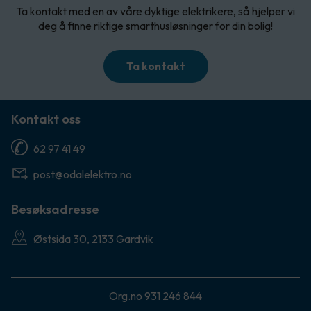
Ta kontakt med en av våre dyktige elektrikere, så hjelper vi
deg å finne riktige smarthusløsninger for din bolig!
Ta kontakt
Kontakt oss
62 97 41 49
post@odalelektro.no
Besøksadresse
Østsida 30, 2133 Gardvik
Org.no 931 246 844