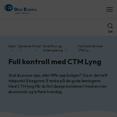
Søk
Hjem
Tjenester
Privat
Smarthus og
Full kontroll med
strømsparing
CTM Ly…
Full kontroll med CTM Lyng
Skal du pusse opp, eller fiffe opp boligen? Da er det rett
tidspunkt å begynne å tenke på de gode løsningene.
Med CTM lyng får du fint design kombinert med en mer
økonomisk og lettere hverdag.