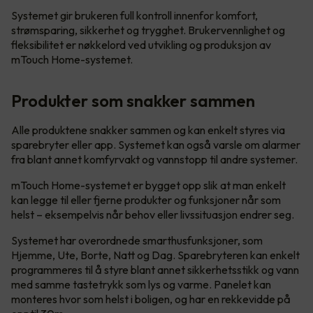
Systemet gir brukeren full kontroll innenfor komfort,
strømsparing, sikkerhet og trygghet. Brukervennlighet og
fleksibilitet er nøkkelord ved utvikling og produksjon av
mTouch Home-systemet.
Produkter som snakker sammen
Alle produktene snakker sammen og kan enkelt styres via
sparebryter eller app. Systemet kan også varsle om alarmer
fra blant annet komfyrvakt og vannstopp til andre systemer.
mTouch Home-systemet er bygget opp slik at man enkelt
kan legge til eller fjerne produkter og funksjoner når som
helst – eksempelvis når behov eller livssituasjon endrer seg.
Systemet har overordnede smarthusfunksjoner, som
Hjemme, Ute, Borte, Natt og Dag. Sparebryteren kan enkelt
programmeres til å styre blant annet sikkerhetsstikk og vann
med samme tastetrykk som lys og varme. Panelet kan
monteres hvor som helst i boligen, og har en rekkevidde på