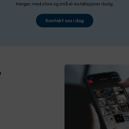
trenger, med store og små el-installasjoner i bolig.
Kontakt oss i dag
?