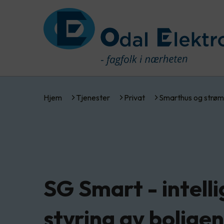
Hjem
Tjenester
Privat
Smarthus og strøm
SG Smart - intell
styring av boligen