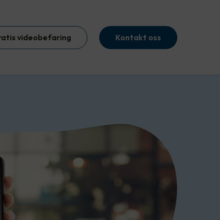
ratis videobefaring
Kontakt oss