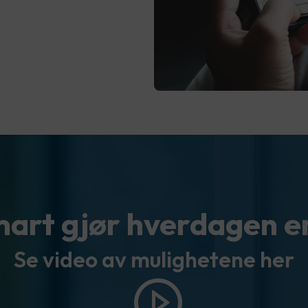
art gjør hverdagen e
Se video av mulighetene her