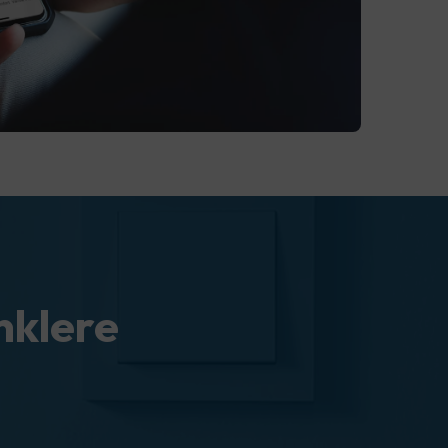
nklere