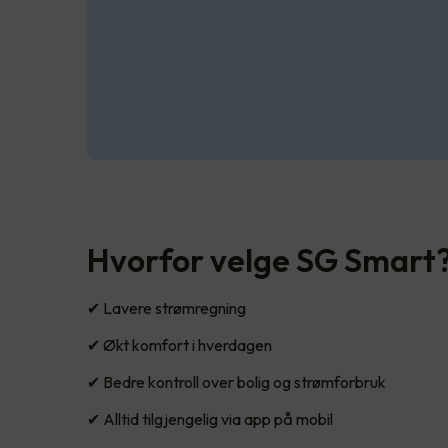
Hvorfor velge SG Smart
✔ Lavere strømregning
✔ Økt komfort i hverdagen
✔ Bedre kontroll over bolig og strømforbruk
✔ Alltid tilgjengelig via app på mobil