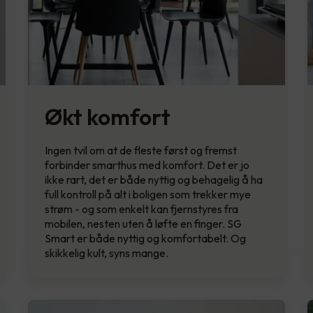
Økt komfort
Ingen tvil om at de fleste først og fremst
forbinder smarthus med komfort. Det er jo
ikke rart, det er både nyttig og behagelig å ha
full kontroll på alt i boligen som trekker mye
strøm - og som enkelt kan fjernstyres fra
mobilen, nesten uten å løfte en finger. SG
Smart er både nyttig og komfortabelt. Og
skikkelig kult, syns mange.