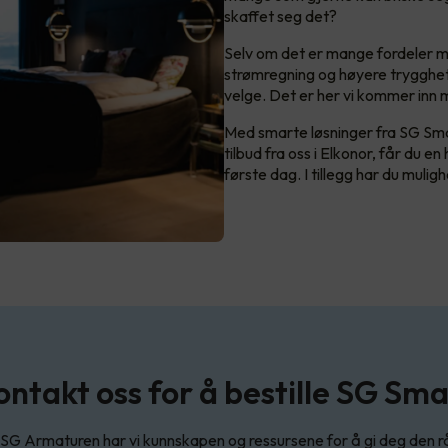
skaffet seg det?
Selv om det er mange fordeler m
strømregning og høyere trygghet, 
velge. Det er her vi kommer inn 
Med smarte løsninger fra SG Sma
tilbud fra oss i Elkonor, får du en
første dag. I tillegg har du muli
ontakt oss for å bestille SG Sma
 Armaturen har vi kunnskapen og ressursene for å gi deg den r