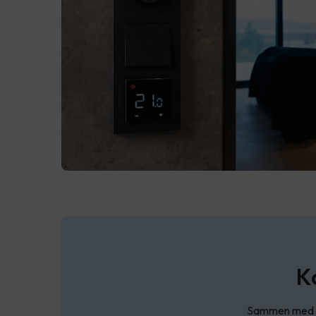
K
Sammen med SG