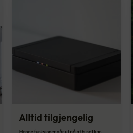
Alltid tilgjengelig
Mange funksjoner går ut på at huset kan