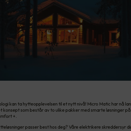
gi kan ta hytteopplevelsen til et nytt nivå! Micro Matic har nå la
t konsept som består av to ulike pakker med smarte løsninger på 
mfort +.
tteløsninger passer best hos deg? Våre elektrikere skreddersyr d