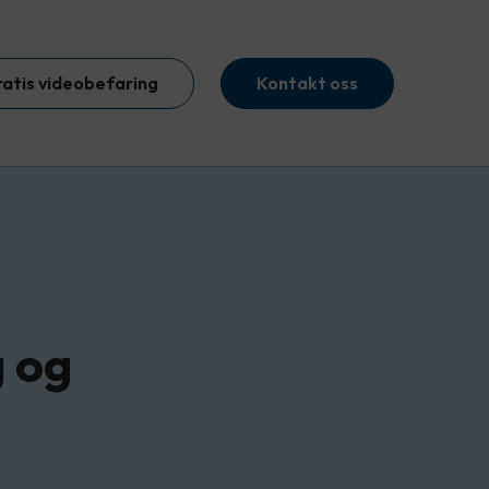
ratis videobefaring
Kontakt oss
g og