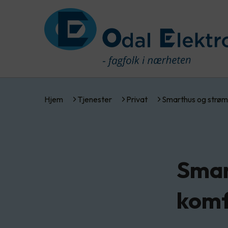
Hjem
Tjenester
Privat
Smarthus og strøm
Smar
komf