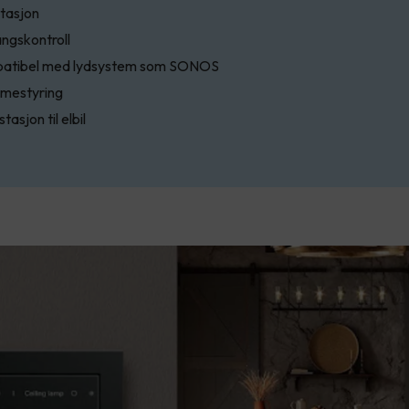
tasjon
ngskontroll
atibel med lydsystem som SONOS
mestyring
tasjon til elbil