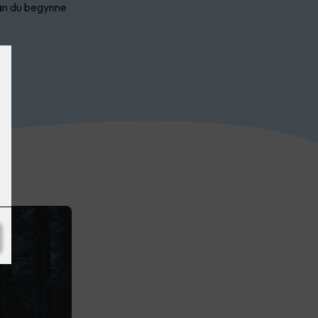
an du begynne