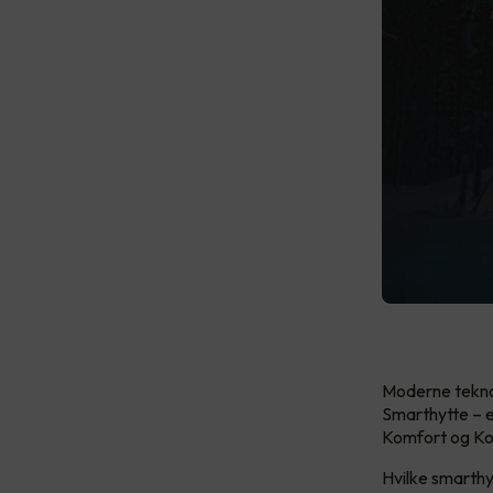
Moderne teknolo
Smarthytte – e
Komfort og Ko
Hvilke smarthy