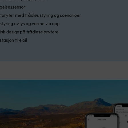
gelsessensor
bryter med trådløs styring og scenarioer
styring av lys og varme via app
isk design på trådløse brytere
tasjon til elbil