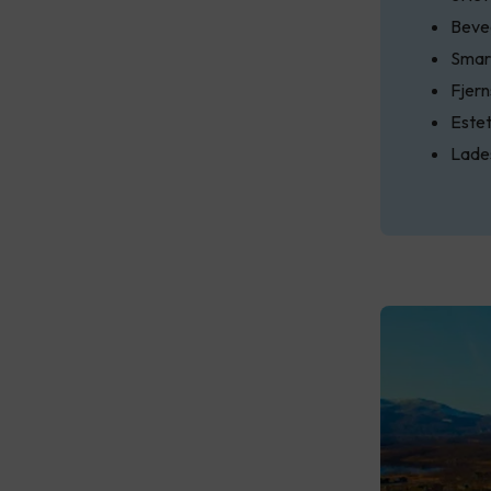
Beve
Smart
Fjern
Estet
Lades