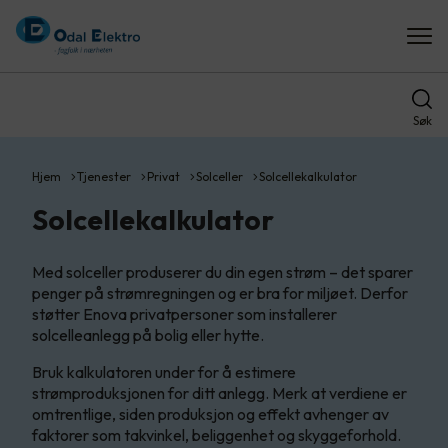
Søk
Hjem
Tjenester
Privat
Solceller
Solcellekalkulator
Solcellekalkulator
Med solceller produserer du din egen strøm – det sparer
penger på strømregningen og er bra for miljøet. Derfor
støtter Enova privatpersoner som installerer
solcelleanlegg på bolig eller hytte.
Bruk kalkulatoren under for å estimere
strømproduksjonen for ditt anlegg. Merk at verdiene er
omtrentlige, siden produksjon og effekt avhenger av
faktorer som takvinkel, beliggenhet og skyggeforhold.