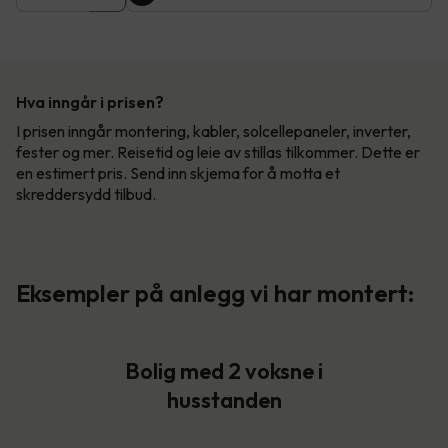
Hva inngår i prisen?
I prisen inngår montering, kabler, solcellepaneler, inverter,
fester og mer. Reisetid og leie av stillas tilkommer. Dette er
en estimert pris. Send inn skjema for å motta et
skreddersydd tilbud.
Eksempler på anlegg vi har montert:
Bolig med 2 voksne i
husstanden