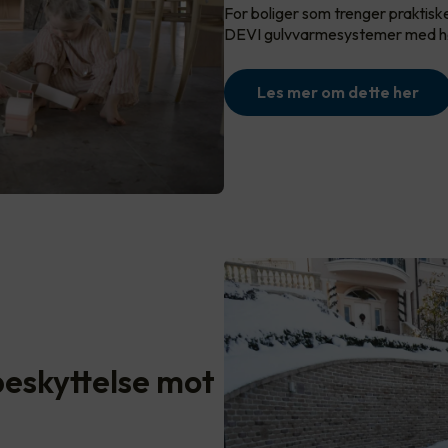
For boliger som trenger praktisk
DEVI gulvvarmesystemer med hø
Les mer om dette her
eskyttelse mot