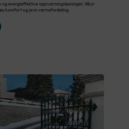
e og energieffektive oppvarmingsløsninger, tilbyr
y komfort og jevn varmefordeling.