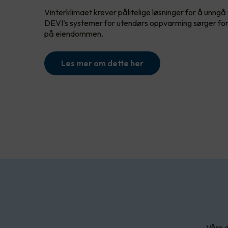
Vinterklimaet krever pålitelige løsninger for å unngå u
DEVI’s systemer for utendørs oppvarming sørger for
på eiendommen.
Les mer om dette her
Våre d