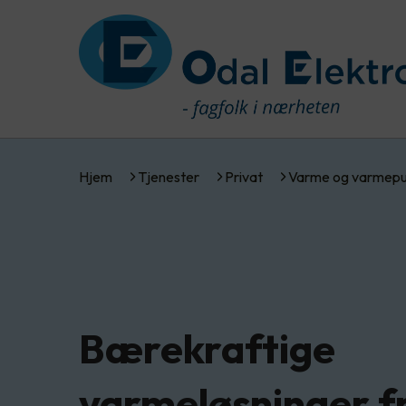
Hjem
Tjenester
Privat
Varme og varmep
Bærekraftige
varmeløsninger f