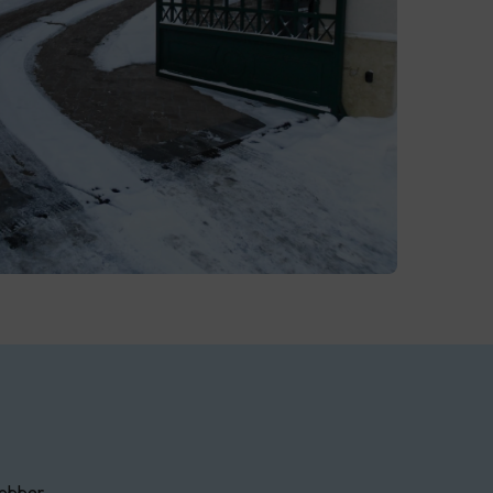
jobber.