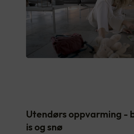
Utendørs oppvarming - b
is og snø