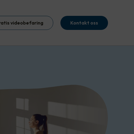
ratis videobefaring
Kontakt oss