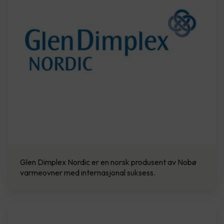
Glen Dimplex Nordic er en norsk produsent av Nobø
varmeovner med internasjonal suksess.