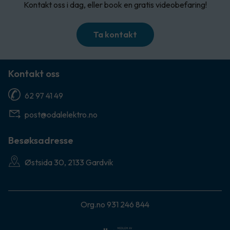
Kontakt oss i dag, eller book en gratis videobefaring!
Ta kontakt
Kontakt oss
62 97 41 49
post@odalelektro.no
Besøksadresse
Østsida 30, 2133 Gardvik
Org.no 931 246 844