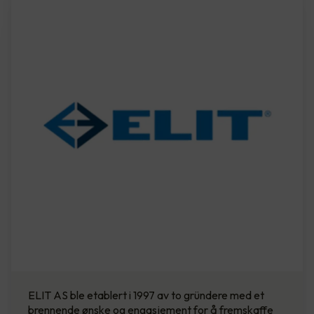
ELIT AS ble etablert i 1997 av to gründere med et
brennende ønske og engasjement for å fremskaffe