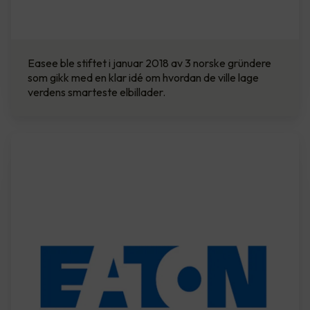
Easee ble stiftet i januar 2018 av 3 norske gründere
som gikk med en klar idé om hvordan de ville lage
verdens smarteste elbillader.