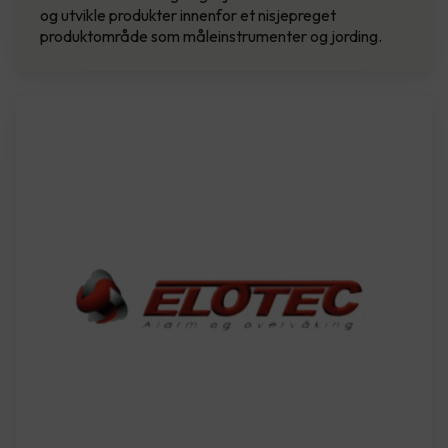
og utvikle produkter innenfor et nisjepreget
produktområde som måleinstrumenter og jording.