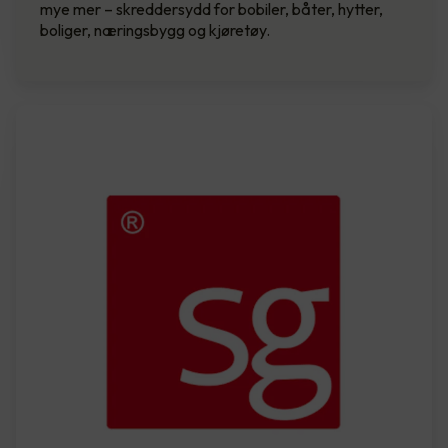
mye mer – skreddersydd for bobiler, båter, hytter,
boliger, næringsbygg og kjøretøy.