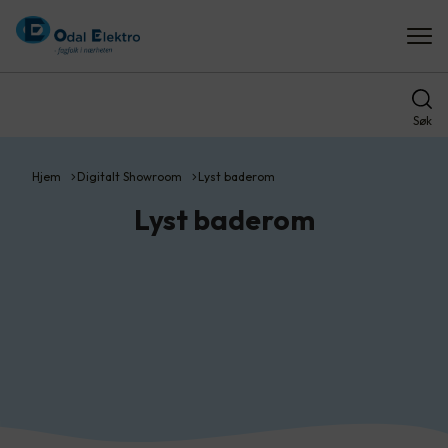
Søk
Hjem
Digitalt Showroom
Lyst baderom
Lyst baderom