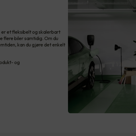
 er et fleksibelt og skalerbart
 flere biler samtidig. Om du
fremtiden, kan du gjøre det enkelt
rodukt- og