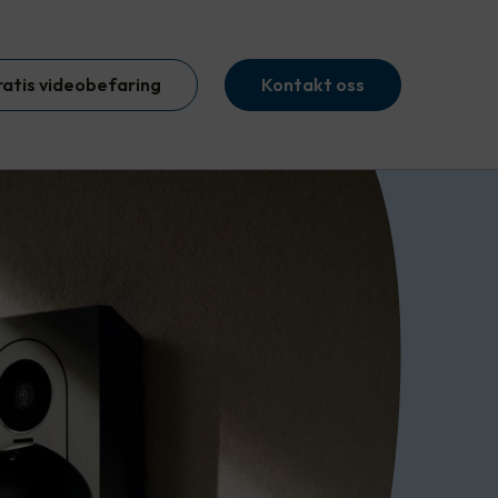
ratis videobefaring
Kontakt oss