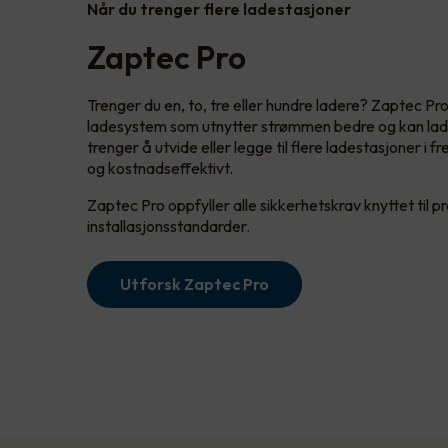
Når du trenger flere ladestasjoner
Zaptec Pro
Trenger du en, to, tre eller hundre ladere? Zaptec Pro
ladesystem som utnytter strømmen bedre og kan lade
trenger å utvide eller legge til flere ladestasjoner i 
og kostnadseffektivt.
Zaptec Pro oppfyller alle sikkerhetskrav knyttet til p
installasjonsstandarder.
Utforsk Zaptec Pro