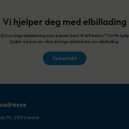
Vi hjelper deg med elbillading
på hva slags ladeløsning som passer best til ditt behov? Dette hjel
Snakk med en av våre dyktige elektrikere om elbillading.
Ta kontakt
sadresse
da 30, 2133 Gardvik