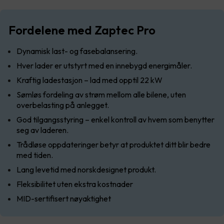
Fordelene med Zaptec Pro
Dynamisk last- og fasebalansering.
Hver lader er utstyrt med en innebygd energimåler.
Kraftig ladestasjon – lad med opptil 22 kW
Sømløs fordeling av strøm mellom alle bilene, uten
overbelasting på anlegget.
God tilgangsstyring – enkel kontroll av hvem som benytter
seg av laderen.
Trådløse oppdateringer betyr at produktet ditt blir bedre
med tiden.
Lang levetid med norskdesignet produkt.
Fleksibilitet uten ekstra kostnader
MID-sertifisert nøyaktighet