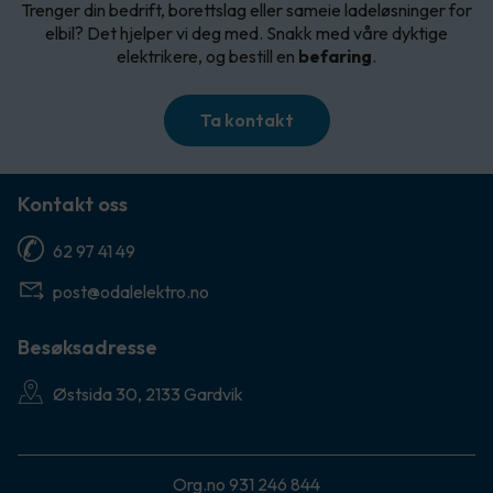
Trenger din bedrift, borettslag eller sameie ladeløsninger for
elbil? Det hjelper vi deg med. Snakk med våre dyktige
elektrikere, og bestill en
befaring
.
Ta kontakt
Kontakt oss
62 97 41 49
post@odalelektro.no
Besøksadresse
Østsida 30, 2133 Gardvik
Org.no 931 246 844