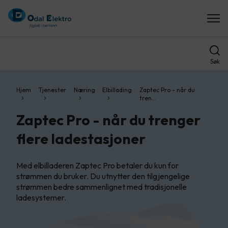
Søk
Hjem
Tjenester
Næring
Elbillading
Zaptec Pro - når du
tren…
Zaptec Pro - når du trenger
flere ladestasjoner
Med elbilladeren Zaptec Pro betaler du kun for
strømmen du bruker. Du utnytter den tilgjengelige
strømmen bedre sammenlignet med tradisjonelle
ladesystemer.