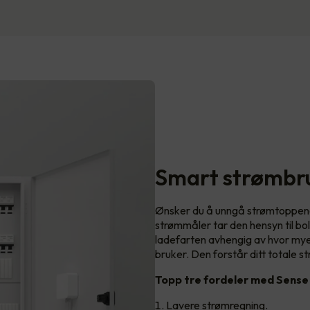
Smart strømbr
Ønsker du å unngå strømtoppen
strømmåler tar den hensyn til bo
ladefarten avhengig av hvor mye 
bruker. Den forstår ditt totale st
Topp tre fordeler med Sense
Lavere strømregning.