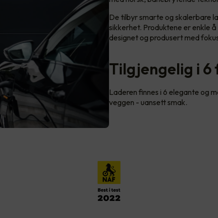
De tilbyr smarte og skalerbare la
sikkerhet. Produktene er enkle å b
designet og produsert med fokus
Tilgjengelig i 6
Laderen finnes i 6 elegante og mod
veggen - uansett smak.