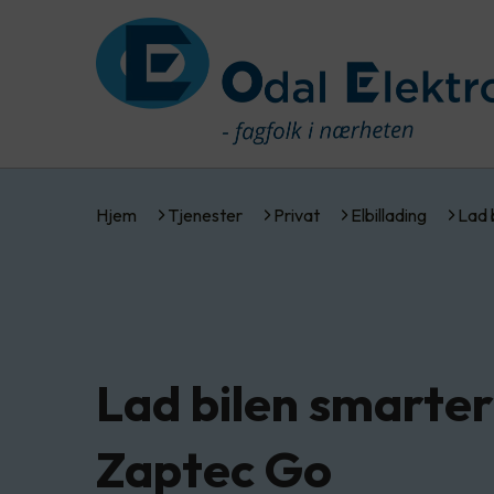
Hjem
Tjenester
Privat
Elbillading
Lad 
Lad bilen smarte
Zaptec Go