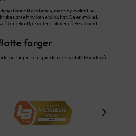
desystemer til alle behov, med høy kvalitet og
ruke uansett hvilken elbil du har. De er utviklet,
 på bærekraft, i Zaptecs lokaler på Vestlandet.
 flotte farger
erne farger, som gjør den til et stilfullt tilskudd på