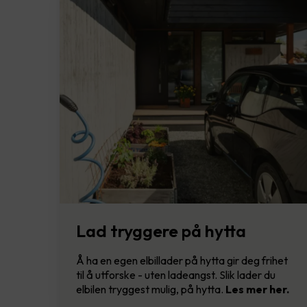
Lad tryggere på hytta
Å ha en egen elbillader på hytta gir deg frihet
til å utforske - uten ladeangst. Slik lader du
elbilen tryggest mulig, på hytta.
Les mer her.