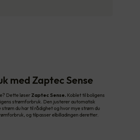
uk med Zaptec Sense
e? Dette løser
Zaptec Sense.
Koblet til boligens
ligens strømforbruk. Den justerer automatisk
strøm du har til rådighet og hvor mye strøm du
rømforbruk, og tilpasser elbilladingen deretter.