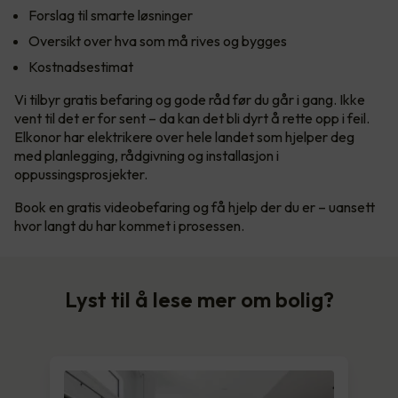
Forslag til smarte løsninger
Oversikt over hva som må rives og bygges
Kostnadsestimat
Vi tilbyr gratis befaring og gode råd før du går i gang. Ikke
vent til det er for sent – da kan det bli dyrt å rette opp i feil.
Elkonor har elektrikere over hele landet som hjelper deg
med planlegging, rådgivning og installasjon i
oppussingsprosjekter.
Book en gratis videobefaring og få hjelp der du er – uansett
hvor langt du har kommet i prosessen.
Lyst til å lese mer om bolig?