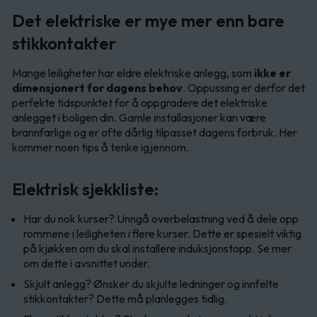
Det elektriske er mye mer enn bare
stikkontakter
Mange leiligheter har eldre elektriske anlegg, som
ikke er
dimensjonert for dagens behov
. Oppussing er derfor det
perfekte tidspunktet for å oppgradere det elektriske
anlegget i boligen din. Gamle installasjoner kan være
brannfarlige og er ofte dårlig tilpasset dagens forbruk. Her
kommer noen tips å tenke igjennom.
Elektrisk sjekkliste:
Har du nok kurser? Unngå overbelastning ved å dele opp
rommene i leiligheten i flere kurser. Dette er spesielt viktig
på kjøkken om du skal installere induksjonstopp. Se mer
om dette i avsnittet under.
Skjult anlegg? Ønsker du skjulte ledninger og innfelte
stikkontakter? Dette må planlegges tidlig.