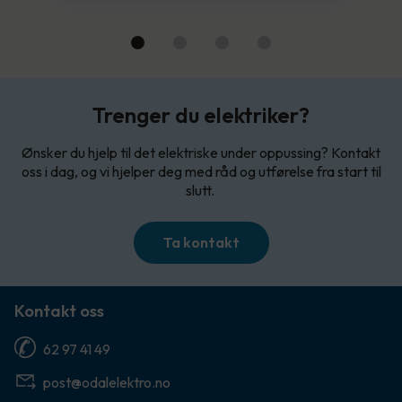
Trenger du elektriker?
Ønsker du hjelp til det elektriske under oppussing? Kontakt
oss i dag, og vi hjelper deg med råd og utførelse fra start til
slutt.
Ta kontakt
Kontakt oss
62 97 41 49
post@odalelektro.no