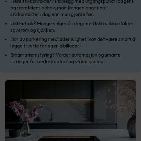
Flere stikkontakter? Planlegg med utgangspunkt i dagens
og fremtidens behov, man trenger langt flere
stikkontakter i dag enn man gjorde før.
USB-uttak? Mange velger å integrere USB i stikkontakter i
soverom og kjøkken.
Har du parkering med lademulighet, kan det være smart å
legge til rette for egen elbillader.
Smart strømstyring? Vurder automasjon og smarte
sikringer for bedre kontroll og strømsparing.