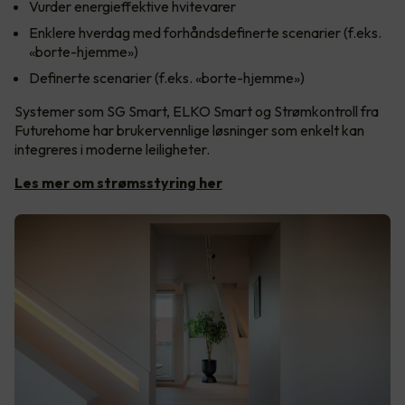
Vurder energieffektive hvitevarer
Enklere hverdag med forhåndsdefinerte scenarier (f.eks.
«borte-hjemme»)
Definerte scenarier (f.eks. «borte-hjemme»)
Systemer som SG Smart, ELKO Smart og Strømkontroll fra
Futurehome har brukervennlige løsninger som enkelt kan
integreres i moderne leiligheter.
Les mer om strømsstyring her