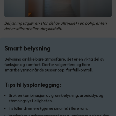
Belysning utgjør en stor del av uttrykket i en bolig, enten
det er stilrent eller uttrykksfullt.
Smart belysning
Belysning gir ikke bare atmosfære, det er en viktig del av
funksjon og komfort. Derfor velger flere og flere
smartbelysning når de pusser opp, for full kontroll.
Tips til lysplanlegging:
Bruk en kombinasjon av grunnbelysning, arbeidslys og
stemningslys i leiligheten.
Installer dimmere (gjerne smarte) i flere rom.
Vurder bevegelsessensorer i gang, vaskerom og bod, for