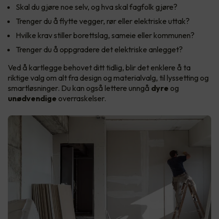
Skal du gjøre noe selv, og hva skal fagfolk gjøre?
Trenger du å flytte vegger, rør eller elektriske uttak?
Hvilke krav stiller borettslag, sameie eller kommunen?
Trenger du å oppgradere det elektriske anlegget?
Ved å kartlegge behovet ditt tidlig, blir det enklere å ta
riktige valg om alt fra design og materialvalg, til lyssetting og
smartløsninger. Du kan også lettere unngå
dyre
og
unødvendige
overraskelser.