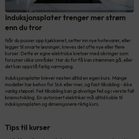
Induksjonsplater trenger mer strøm
enn du tror
Når du pusser opp kjøkkenet, setter inn nye hvitevarer, eller
legger til smarte løsninger, kreves det ofte nye eller flere
kurser. Dette er egne elektriske kretser med sikringer som
forsyner ulike områder. Har du for få kan strømmen gå, eller
det kan oppstå farlig varmgang.
Induksjonsplater krever nesten alltid en egen kurs. Mange
modeller har behov for 16A eller mer, og fast tilkobling - ikke
vanlig støpsel. Feil tilkobling kan gi alvorlige feil og i verste fall
brannutvikling. En autorisert elektriker må alltid koble til
induksjonsplaten og dimensjonere riktig kurs.
Tips til kurser