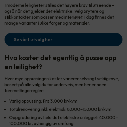
I moderne leiligheter stilles det høyere krav til utseende –
også når det gjelder det elektriske. Velg brytere og
stikkontakter som passer med interiøret. I dag finnes det
mange varianter i ulike farger og materialer.
Se vårt utvalg her
Hva koster det egentlig å pusse opp
en leilighet?
Hvor mye oppussingen koster varierer selvsagt veldig mye,
basert på alle valg du tar underveis, men her er noen
tommelfingerregler:
Vanlig oppussing: Fra 3.000 kr/kvm
Totalrenovering inkl. elektrisk: 8.000–15.000 kr/kvm
Oppgradering av hele det elektriske anlegget: 40.000–
100.000 kr, avhengig av omfang