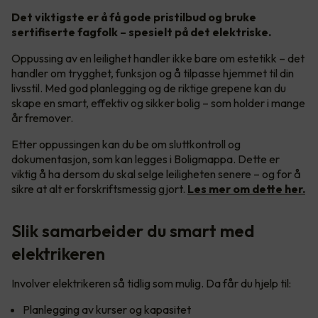
Det viktigste er å få gode pristilbud og bruke
sertifiserte fagfolk – spesielt på det elektriske.
Oppussing av en leilighet handler ikke bare om estetikk – det
handler om trygghet, funksjon og å tilpasse hjemmet til din
livsstil. Med god planlegging og de riktige grepene kan du
skape en smart, effektiv og sikker bolig – som holder i mange
år fremover.
Etter oppussingen kan du be om sluttkontroll og
dokumentasjon, som kan legges i Boligmappa. Dette er
viktig å ha dersom du skal selge leiligheten senere – og for å
sikre at alt er forskriftsmessig gjort.
Les mer om dette her.
Slik samarbeider du smart med
elektrikeren
Involver elektrikeren så tidlig som mulig. Da får du hjelp til:
Planlegging av kurser og kapasitet