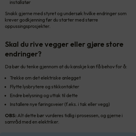
installatør
Snakk gjerne med styret og undersøk hvilke endringer som
krever godkjenning før du starter med større
oppussingsprosjekter.
Skal du rive vegger eller gjøre store
endringer?
Da bør du tenke gjennom at du kanskje kan få behov for å:
Trekke om det elektriske anlegget
Flytte lysbrytere og stikkontakter
Endre belysning og uttak til dette
Installere nye føringsveier (f.eks. i tak eller vegg)
OBS:
Alt dette bør vurderes tidlig i prosessen, og gjerne i
samråd med en elektriker.