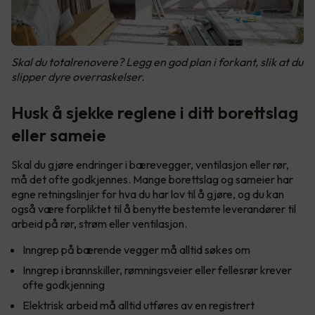
Skal du totalrenovere? Legg en god plan i forkant, slik at du
slipper dyre overraskelser.
Husk å sjekke reglene i ditt borettslag
eller sameie
Skal du gjøre endringer i bærevegger, ventilasjon eller rør,
må det ofte godkjennes. Mange borettslag og sameier har
egne retningslinjer for hva du har lov til å gjøre, og du kan
også være forpliktet til å benytte bestemte leverandører til
arbeid på rør, strøm eller ventilasjon.
Inngrep på bærende vegger må alltid søkes om
Inngrep i brannskiller, rømningsveier eller fellesrør krever
ofte godkjenning
Elektrisk arbeid må alltid utføres av en registrert