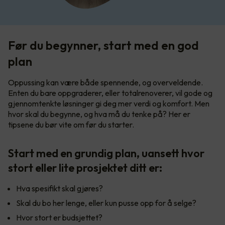
Før du begynner, start med en god
plan
Oppussing kan være både spennende, og overveldende.
Enten du bare oppgraderer, eller totalrenoverer, vil gode og
gjennomtenkte løsninger gi deg mer verdi og komfort. Men
hvor skal du begynne, og hva må du tenke på? Her er
tipsene du bør vite om før du starter.
Start med en grundig plan, uansett hvor
stort eller lite prosjektet ditt er:
Hva spesifikt skal gjøres?
Skal du bo her lenge, eller kun pusse opp for å selge?
Hvor stort er budsjettet?