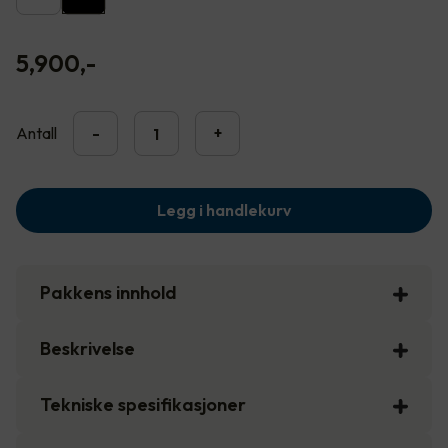
5,900
,-
Antall
-
+
Legg i handlekurv
Pakkens innhold
Beskrivelse
Tekniske spesifikasjoner