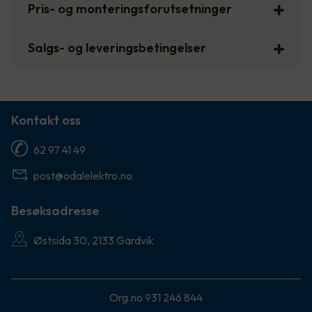
Pris- og monteringsforutsetninger
Salgs- og leveringsbetingelser
Kontakt oss
62 97 41 49
post@odalelektro.no
Besøksadresse
Østsida 30, 2133 Gardvik
Org.no 931 246 844