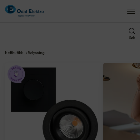
Søk
Nettbutikk
Belysning