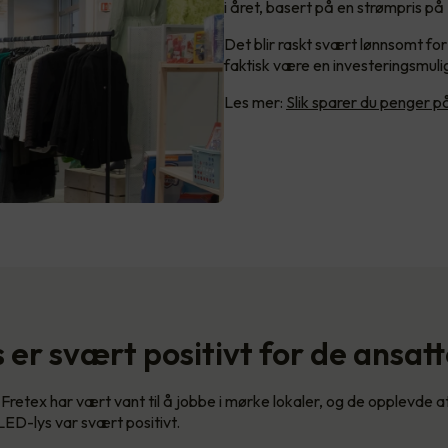
i året, basert på en strømpris på
Det blir raskt svært lønnsomt fo
faktisk være en investeringsmuli
Les mer:
Slik sparer du penger p
s er svært positivt for de ansat
Fretex har vært vant til å jobbe i mørke lokaler, og de opplevde a
 LED-lys var svært positivt.