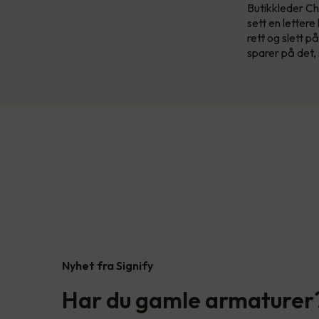
Butikkleder Chr
sett en lettere
rett og slett p
sparer på det, 
Nyhet fra Signify
Har du gamle armaturer