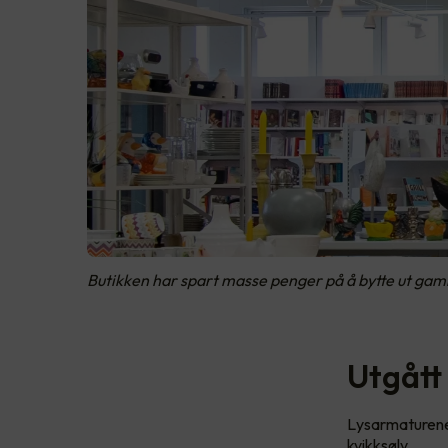
Butikken har spart masse penger på å bytte ut gamle 
Utgått
Lysarmaturene 
kvikksølv.