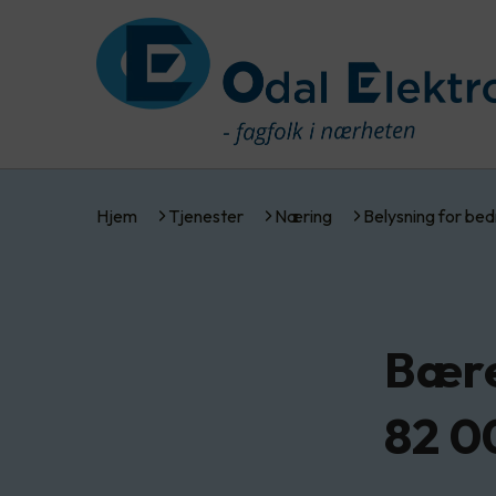
Hjem
Tjenester
Næring
Belysning for bed
Bære
82 0