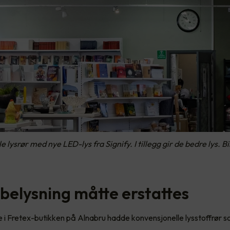
lysrør med nye LED-lys fra Signify. I tillegg gir de bedre lys. Bi
 belysning måtte erstattes
i Fretex-butikken på Alnabru hadde konvensjonelle lysstoffrør s