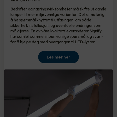
Bedrifter og næringsvirksomheter må skifte ut gamle
lamper til mer miljøvennlige varianter. Det er naturlig
å ha spørsmål knyttet til utfasingen, om både
sikkerhet, installasjon, og eventuelle endringer som
må gjøres. En av våre kvalitetsleverandører Signify
har samlet sammen noen vanlige spørsmål og svar -
for å hjelpe deg med overgangen til LED-lysrør.
Les mer her