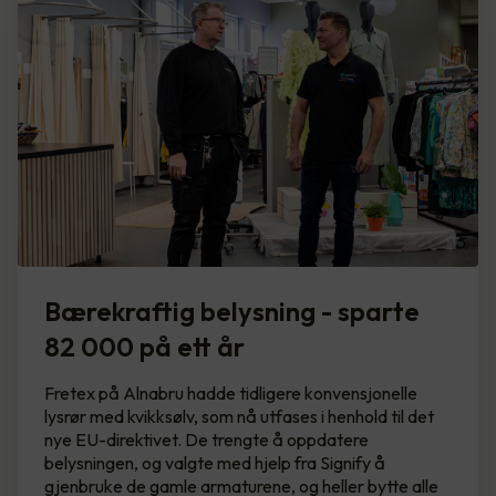
Bærekraftig belysning - sparte
82 000 på ett år
Fretex på Alnabru hadde tidligere konvensjonelle
lysrør med kvikksølv, som nå utfases i henhold til det
nye EU-direktivet. De trengte å oppdatere
belysningen, og valgte med hjelp fra Signify å
gjenbruke de gamle armaturene, og heller bytte alle