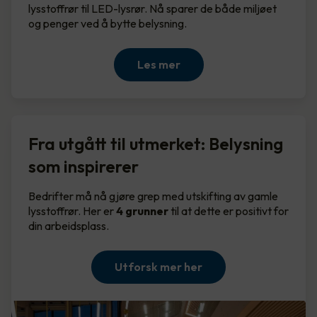
lysstoffrør til LED-lysrør. Nå sparer de både miljøet
og penger ved å bytte belysning.
Les mer
Fra utgått til utmerket: Belysning
som inspirerer
Bedrifter må nå gjøre grep med utskifting av gamle
lysstoffrør. Her er
4 grunner
til at dette er positivt for
din arbeidsplass.
Utforsk mer her