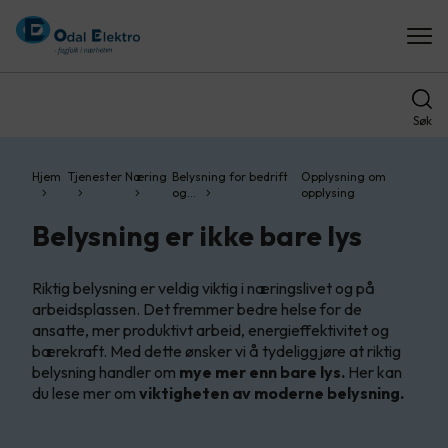
Søk
Hjem
Tjenester
Næring
Belysning for bedrift
Opplysning om
og…
opplysing
Belysning er ikke bare lys
Riktig belysning er veldig viktig i næringslivet og på
arbeidsplassen. Det fremmer bedre helse for de
ansatte, mer produktivt arbeid, energieffektivitet og
bærekraft. Med dette ønsker vi å tydeliggjøre at riktig
belysning handler om
mye mer enn bare lys.
Her kan
du lese mer om
viktigheten av moderne belysning.