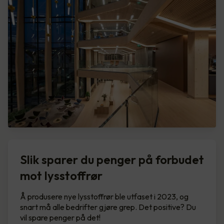
Slik sparer du penger på forbudet
mot lysstoffrør
Å produsere nye lysstoffrør ble utfaset i 2023, og
snart må alle bedrifter gjøre grep. Det positive? Du
vil spare penger på det!