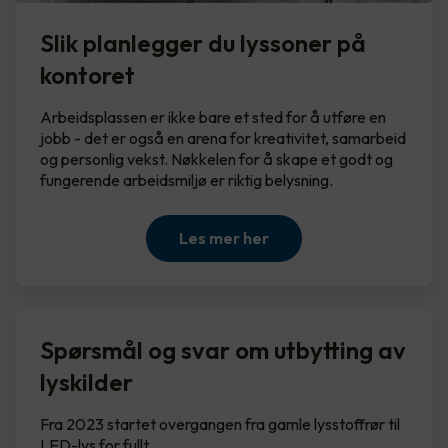
Slik planlegger du lyssoner på
kontoret
Arbeidsplassen er ikke bare et sted for å utføre en
jobb - det er også en arena for kreativitet, samarbeid
og personlig vekst. Nøkkelen for å skape et godt og
fungerende arbeidsmiljø er riktig belysning.
Les mer her
Spørsmål og svar om utbytting av
lyskilder
Fra 2023 startet overgangen fra gamle lysstoffrør til
LED-lys for fullt.