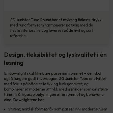
SG Junistar Tube Round har et mykt og tidløst uttrykk
med rund form som harmonerer naturlig med de
fleste interiørstiler, og leveres i både hvit og sort
utførelse.
Design, fleksibilitet og lyskvalitet i én
løsning
En downlight skal ikke bare passe inn i rommet – den skal
også fungere godt i hverdagen. SG Junistar Tube er utviklet
med fokus på både estetikk og funksjonalitet, og
kombinerer et moderne uttrykk med løsninger som gir større
frihet til å tilpasse belysningen etter rommet og behovene
dine. Downlightene har:
Stilrent, nordisk formspråk som passer inn i moderne hjem