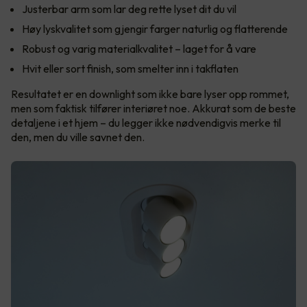
Justerbar arm som lar deg rette lyset dit du vil
Høy lyskvalitet som gjengir farger naturlig og flatterende
Robust og varig materialkvalitet – laget for å vare
Hvit eller sort finish, som smelter inn i takflaten
Resultatet er en downlight som ikke bare lyser opp rommet,
men som faktisk tilfører interiøret noe. Akkurat som de beste
detaljene i et hjem – du legger ikke nødvendigvis merke til
den, men du ville savnet den.