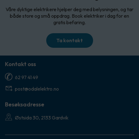
Våre dyktige elektrikere hjelper deg med belysningen, og tar
både store og små oppdrag. Book elektriker i dag for en
gratis befaring.
Ta kontakt
Kontakt oss
62 97 41 49
post@odalelektro.no
Besøksadresse
Østsida 30, 2133 Gardvik