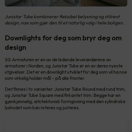
Junistar Tube kombinerer fleksibel belysning og stilrent
design, noe som gjør den til et naturlig valg i hele boligen.
Downlights for deg som bryr deg om
design
SG Armaturen er en av de ledende leverandørene av
armaturer i Norden, og Junistar Tube er en av deres nyeste
utgivelser. Det er en downlight utviklet for deg som vil ha noe
som virkelig holder mål – på alle fronter.
Det finnes i to varianter: Junistar Tube Round med rund trim,
og Junistar Tube Square med firkantet trim. Begge har en
gjenkjennelig, arkitektonisk formgivning med den sylindriske
lyshodet som kan roteres og justeres.