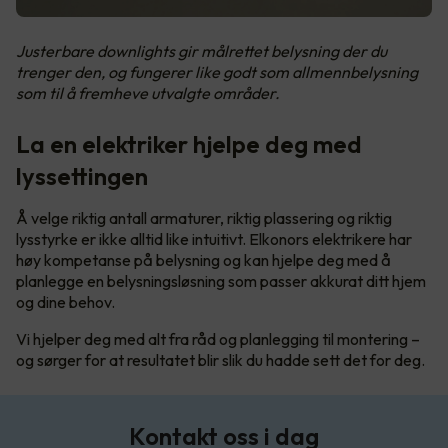
Justerbare downlights gir målrettet belysning der du
trenger den, og fungerer like godt som allmennbelysning
som til å fremheve utvalgte områder.
La en elektriker hjelpe deg med
lyssettingen
Å velge riktig antall armaturer, riktig plassering og riktig
lysstyrke er ikke alltid like intuitivt. Elkonors elektrikere har
høy kompetanse på belysning og kan hjelpe deg med å
planlegge en belysningsløsning som passer akkurat ditt hjem
og dine behov.
Vi hjelper deg med alt fra råd og planlegging til montering –
og sørger for at resultatet blir slik du hadde sett det for deg.
Kontakt oss i dag