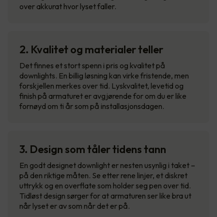
over akkurat hvor lyset faller.
2. Kvalitet og materialer teller
Det finnes et stort spenn i pris og kvalitet på
downlights. En billig løsning kan virke fristende, men
forskjellen merkes over tid. Lyskvalitet, levetid og
finish på armaturet er avgjørende for om du er like
fornøyd om ti år som på installasjonsdagen.
3. Design som tåler tidens tann
En godt designet downlight er nesten usynlig i taket –
på den riktige måten. Se etter rene linjer, et diskret
uttrykk og en overflate som holder seg pen over tid.
Tidløst design sørger for at armaturen ser like bra ut
når lyset er av som når det er på.