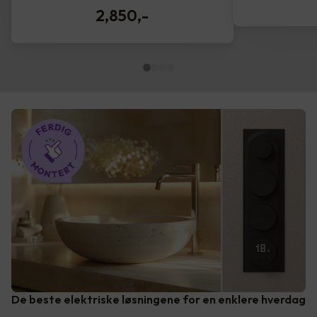
2,850
,-
De beste elektriske løsningene for en enklere hverdag