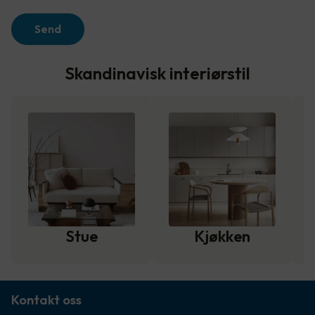
Send
Skandinavisk interiørstil
Stue
Kjøkken
Kontakt oss