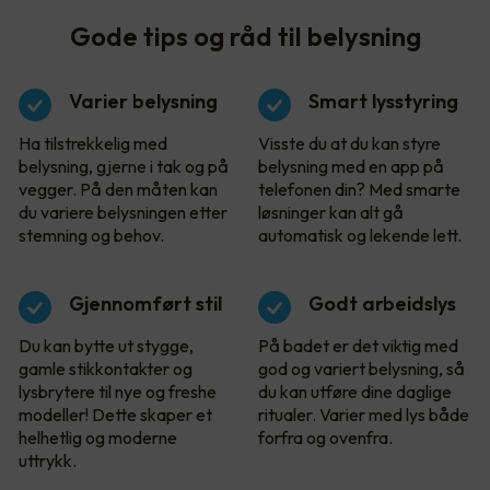
Gode tips og råd til belysning
Varier belysning
Smart lysstyring
Ha tilstrekkelig med
Visste du at du kan styre
belysning, gjerne i tak og på
belysning med en app på
vegger. På den måten kan
telefonen din? Med smarte
du variere belysningen etter
løsninger kan alt gå
stemning og behov.
automatisk og lekende lett.
Gjennomført stil
Godt arbeidslys
Du kan bytte ut stygge,
På badet er det viktig med
gamle stikkontakter og
god og variert belysning, så
lysbrytere til nye og freshe
du kan utføre dine daglige
modeller! Dette skaper et
ritualer. Varier med lys både
helhetlig og moderne
forfra og ovenfra.
uttrykk.