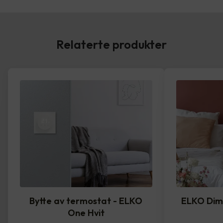
Relaterte produkter
Bytte av termostat - ELKO
ELKO Dim
One Hvit