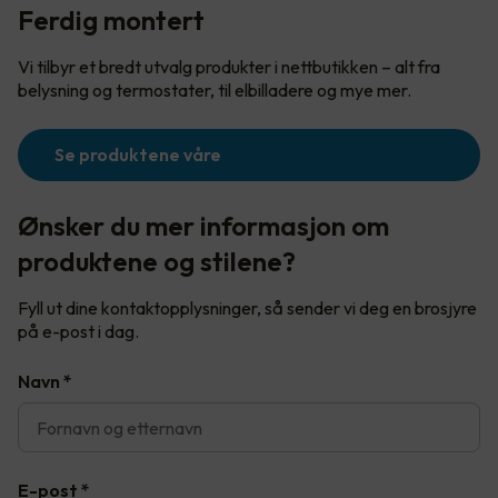
Ferdig montert
Vi tilbyr et bredt utvalg produkter i nettbutikken – alt fra
belysning og termostater, til elbilladere og mye mer.
Se produktene våre
Ønsker du mer informasjon om
produktene og stilene?
Fyll ut dine kontaktopplysninger, så sender vi deg en brosjyre
på e-post i dag.
Navn
*
E-post
*