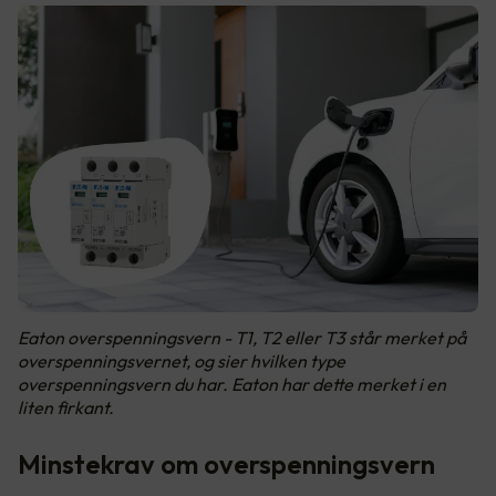
Eaton overspenningsvern - T1, T2 eller T3 står merket på
overspenningsvernet, og sier hvilken type
overspenningsvern du har. Eaton har dette merket i en
liten firkant.
Minstekrav om overspenningsvern