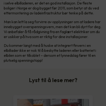
i selve elbilladeren, er det en god installasjon. De fleste
boliger i Norge er dog bygget før 2011, som betyr at du ved
ettermontering av ladeinfrastruktur bør tenke på dette.
Man kan lett la seg forvirre av opplysninger om at ladere har
innebygget overspenningsvern, men det kan bli dyrt for deg.
Vi anbefaler å få rådgivning fra en faglært elektriker om du
er usikker på hva som er riktig for dine installasjoner.
Du kommer langt med å huske at integrert finvern i en
elbillader ikke er nok til å beskytte laderen eller batteriet i
elbilen som er tilkoblet – dersom et lynnedslag fører til en
plutselig spenningstopp!
Lyst til å lese mer?