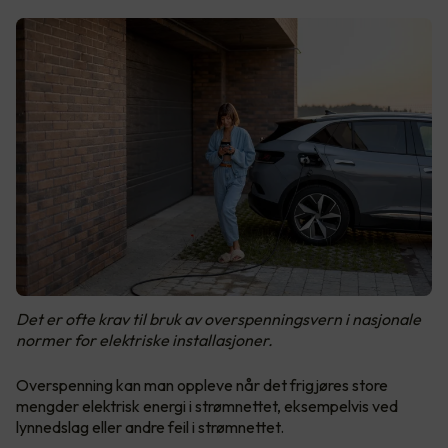
Det er ofte krav til bruk av overspenningsvern i nasjonale
normer for elektriske installasjoner.
Overspenning kan man oppleve når det frigjøres store
mengder elektrisk energi i strømnettet, eksempelvis ved
lynnedslag eller andre feil i strømnettet.