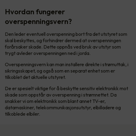
Hvordan fungerer
overspenningsvern?
Den leder eventuell overspenning bort fra det utstyret som
skal beskyttes, og forhindrer dermed at overspenningen
forårsaker skade. Dette oppnås ved bruk av utstyr som
trygt avleder overspenningen ned i jorda.
Overspenningsvern kan man installere direkte i strømuttak, i
sikringsskapet, og også som en separat enhet som er
tilkoblet det aktuelle utstyret.
De er spesielt viktige for å beskytte sensitiv elektronikk mot
skade som oppstår av overspenning i strømnettet. Da
snakker vi om elektronikk som blant annet TV-er,
datamaskiner, telekommunikasjonsutstyr, elbilladere og
tilkoblede elbiler.