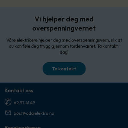
Vi hjelper deg med
overspenningvernet
Våre elektrikere hjelper deg med overspenningsvern, slik at
du kan føle deg trygg gjennom tordenværet. Ta kontakt i
dag!
Ta kontakt
Kontakt oss
62 97 41 49
post@odalelektro.no
Besøksadresse