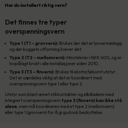
Har du installert riktig vern?
Det finnes tre typer
overspenningsvern
Type 1 (T1 – grovvern):
Brukes der det er lynvernanlegg
og der byggets utforming krever det.
Type 2 (T2 – mellomvern):
Minstekrav i NEK 400, og er
lovpålagt brukt i alle installasjoner siden 2010.
Type 3 (T3 – finvern):
Brukes til ekstra følsomt utstyr.
Det er særdeles viktig at det er koordinert med
overspenningsvern type 1 eller type 2.
Utstyr som blant annet stikkontakter og elbilladere med
integrert overspenningsvern
type 3 (finvern) kan ikke stå
alene
, men må koordineres med et type 2 (mellomvern)
eller type 1 (grovvern) for å gi god nok beskyttelse.