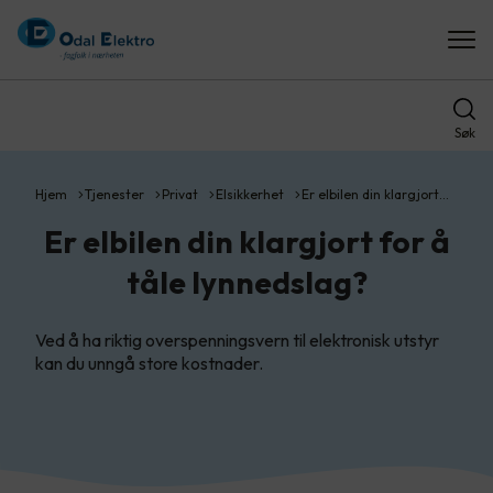
Søk
Hjem
Tjenester
Privat
Elsikkerhet
Er elbilen din klargjort…
Er elbilen din klargjort for å
tåle lynnedslag?
Ved å ha riktig overspenningsvern til elektronisk utstyr
kan du unngå store kostnader.