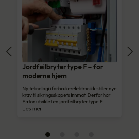
Jordfeilbryter type F – for
moderne hjem
Ny teknologi i forbrukerelektronikk stiller nye
krav til sikringsskapets innmat. Derfor har
Eaton utviklet en jordfeilbryter type F.
Les mer